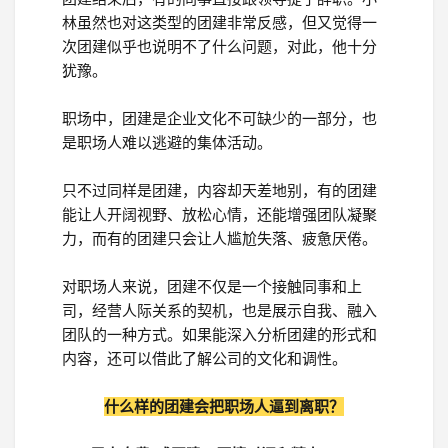
登录
林虽然也对这类型的团建非常反感，但又觉得一
次团建似乎也说明不了什么问题，对此，他十分
注册
犹豫。
职场中，团建是企业文化不可缺少的一部分，也
是职场人难以逃避的集体活动。
只不过同样是团建，内容却天差地别，有的团建
能让人开阔视野、放松心情，还能增强团队凝聚
力，而有的团建只会让人尴尬失落、疲惫厌倦。
对职场人来说，团建不仅是一个接触同事和上
司，经营人际关系的契机，也是展示自我、融入
团队的一种方式。如果能深入分析团建的形式和
内容，还可以借此了解公司的文化和调性。
什么样的团建会把职场人逼到离职？