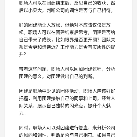
职场人可以在团建结束后，反思自己的收获，然
后以小见大，判断公司的调性是否与自己相符。
好的团建能让人放松，但绝对不应该仅仅是放
松。职场人可以在团建结束后思考，团建是否给
自己带来了成长，比如眼界是否更开阔？团队关
系是否更和谐亲近？工作能力是否有实质性的提
升？
带着这些问题，职场人可以回顾团建过程，分析
团建的意义，对团建做出自己的判断。
团建是职场中少见的团体活动，职场人应该好好
把握，利用团建接触自己的同事和上司，经营人
际关系，展示自己独特的闪光点，提升个人魅
力。
同时，职场人可以对团建进行复盘，来分析公司
的风向和调性，判断是否与自己相符。如果自己