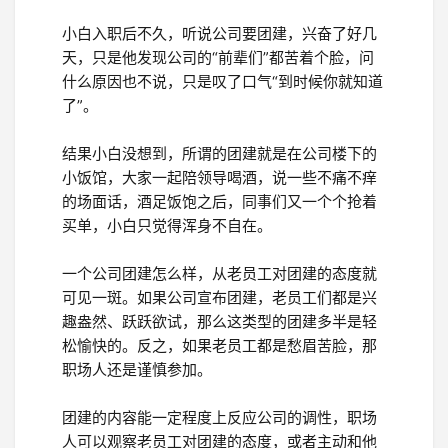
小白入职后不久，听说公司要团建，兴奋了好几
天，只是他发现公司的“前辈们”都苦着个脸，问
什么原因也不说，只是叹了口气“到时候你就知道
了”。
结果小白没想到，所谓的团建就是在公司楼下的
小饭馆，大家一起陪领导喝酒，说一些不痛不痒
的场面话，酒足饭饱之后，同事们又一个个抢着
买单，小白只觉得浑身不自在。
一个公司团建怎么样，从老员工对团建的态度就
可见一斑。如果公司宣布团建，老员工们都是兴
趣盎然、跃跃欲试，那么这类型的团建多半是轻
松愉快的。反之，如果老员工都是愁眉苦脸，那
职场人还是谨慎参加。
团建的内容能一定程度上反应公司的调性，职场
人可以观察老员工对团建的态度，或者主动和他