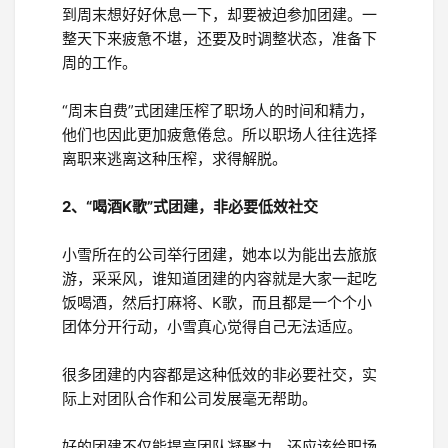
到周末想好好休息一下，却要被迫参加团建。一
整天下来疲惫不堪，还要及时调整状态，准备下
周的工作。
“周末自费”式团建压榨了职场人的时间和精力，
他们也因此更加疲惫倦怠。所以职场人往往选择
离职来逃离这种压榨，求得解脱。
2、“喝酒K歌”式团建，非必要低效社交
小雪所在的公司举行团建，她本以为能出去旅旅
游，采采风，谁知道团建的内容就是大家一起吃
饭喝酒，然后打麻将、K歌，而且都是一个个小
团体分开行动，小雪真心觉得自己无法适应。
很多团建的内容都是这种低效的非必要社交，实
际上对团队合作和公司发展毫无帮助。
好的团建不仅能提高团队凝聚力，还应该给职场