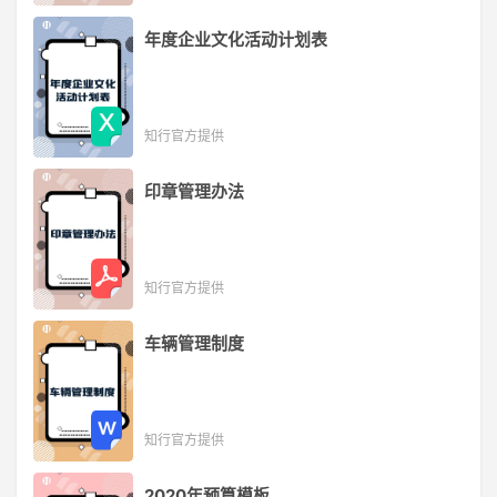
年度企业文化活动计划表
知行官方提供
印章管理办法
知行官方提供
车辆管理制度
知行官方提供
2020年预算模板