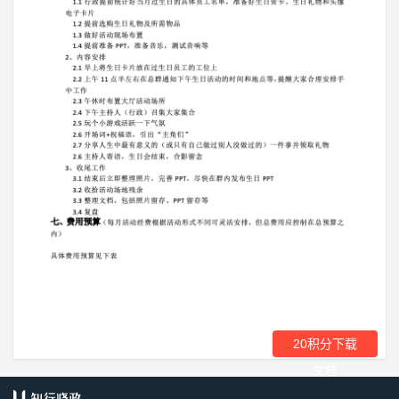
20积分下载
文档