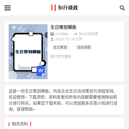
首页
文章
生日策划模板
0.04Mb
5023次阅读
课程&活动
2020-12-14上传
生日策划
活动流程
资料库
知行官方提供
服务商
礼品创意库
这是一份生日策划模板，内含企业生日活动策划与流程安排。
欢迎使用~ 下载须知：资料库里的所有内容都需要使用网站积
关于我们
分进行购买。如果您下载失败，可以添加联系任意小知进行咨
询，获得帮助~
相关资料