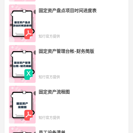
固定资产盘点项目时间进度表
知行官方提供
固定资产管理台帐-财务简版
知行官方提供
固定资产流程图
知行官方提供
员工设备清单