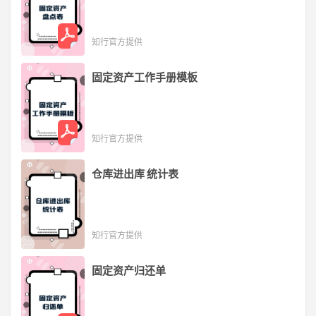
知行官方提供
固定资产工作手册模板
知行官方提供
仓库进出库 统计表
知行官方提供
固定资产归还单