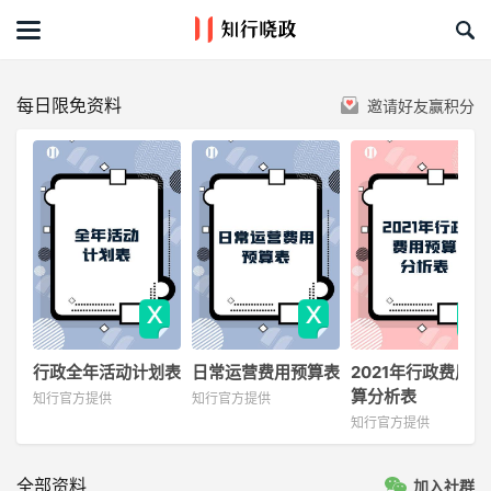
首页
文章
每日限免资料
邀请好友赢积分
课程&活动
资料库
服务商
礼品创意库
行政全年活动计划表
日常运营费用预算表
2021年行政费用预
关于我们
算分析表
知行官方提供
知行官方提供
知行官方提供
全部资料
加入社群