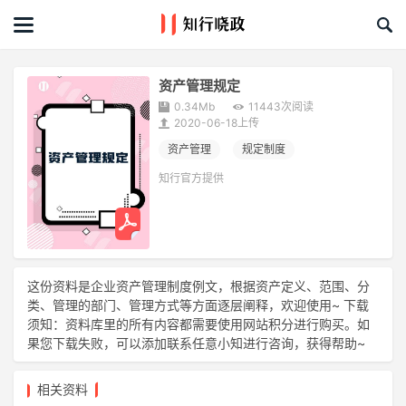
首页
文章
资产管理规定
0.34Mb
11443次阅读
课程&活动
2020-06-18上传
资产管理
规定制度
资料库
知行官方提供
服务商
礼品创意库
这份资料是企业资产管理制度例文，根据资产定义、范围、分
类、管理的部门、管理方式等方面逐层阐释，欢迎使用~ 下载
关于我们
须知：资料库里的所有内容都需要使用网站积分进行购买。如
果您下载失败，可以添加联系任意小知进行咨询，获得帮助~
相关资料