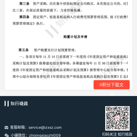
0积分下载文
档
客服邮箱：service@izxxz.com
扫码关注 知行晓政
小编微信：zhixingxiaozhi009