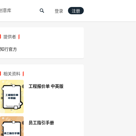
创意库
登录
注册
提供者
知行官方
相关资料
工程报价单 中英版
员工指引手册