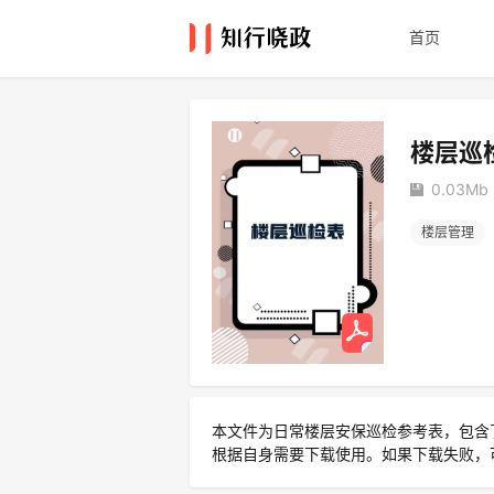
首页
楼层巡
0.03Mb
楼层管理
本文件为日常楼层安保巡检参考表，包含
根据自身需要下载使用。如果下载失败，