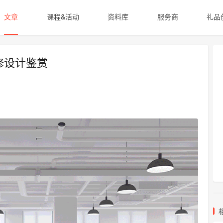
文章
课程&活动
资料库
服务商
礼品
修设计鉴赏