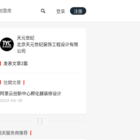
创意库
登录
注册
天元世纪
北京天元世纪装饰工程设计有限
公司
发表文章2篇
往期文章
阿里云创新中心孵化器装修设计
2022-04-26
相关服务商推荐