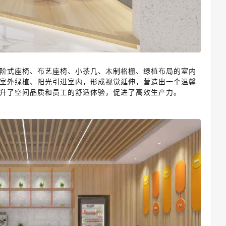
阶式座椅、
布
艺座椅
、
小茶几、木制格栅、绿植布局的室内
室外绿植、阳光引进室内，形成视觉延伸，
营造出一个温馨
升了空间品质和员工的舒适体验，促进了高效生产力。