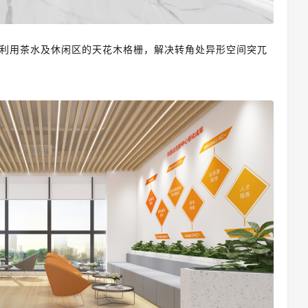
利用
茶水及休闲区的天花木格栅，解决转角处异形空间突兀