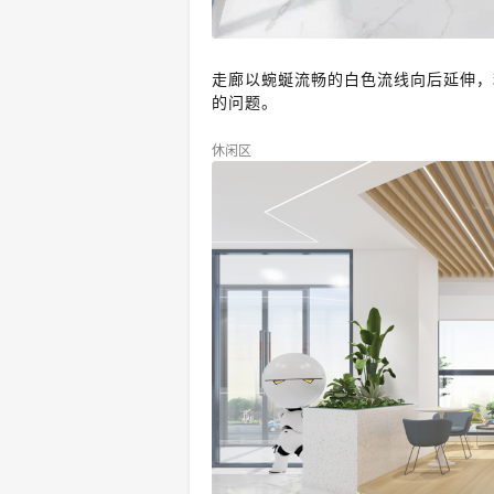
走廊
以蜿蜒流畅的白色流线
向后延伸，
的问题。
休闲区