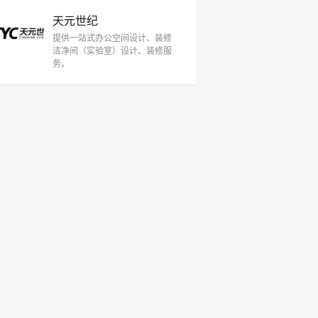
天元世纪
提供一站式办公空间设计、装修
洁净间（实验室）设计、装修服
务。