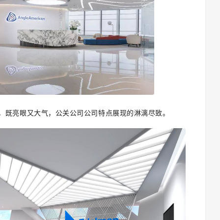
，既亮眼又大气，
公关公司
公司特点展现的淋漓尽致。