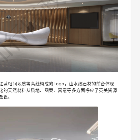
红蓝相间地质等高线构成的Logo，山水纹石材的前台体现
化的天然材料从质地、图案、寓意等多方面呼应了英美资源
敬畏。