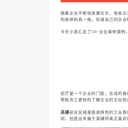
随着企业不断地发展壮大，有些企
的装修别具一格，形成自己的企业
今天小选汇总了50+企业装修案
前厅是一个企业的门脸，合适的装
帮助员工更快的了解企业的文化和
英礴
前台区域是极具特色的工业质
间，创造出专属于英礴所真正喜欢