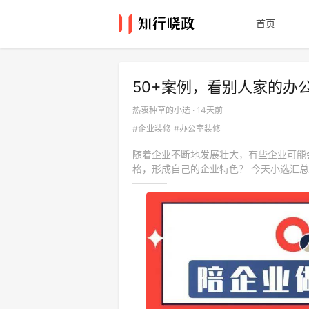
首页
50+案例，看别人家的办
热衷种草的小选 · 14天前
#企业装修
#办公室装修
随着企业不断地发展壮大，有些企业可能
格，形成自己的企业特色？ 今天小选汇总