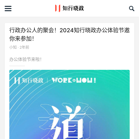
首页
文章
行政办公人的聚会！2024知行晓政办公体验节邀
你来参加！
课程&活动
小知 · 2年前
资料库
办公体验节来啦！
服务商
礼品创意库
关于我们