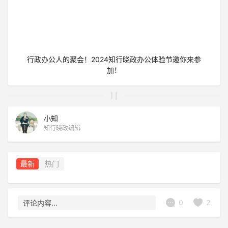
行政办公人的聚会！2024知行晓政办公体验节邀你来参
加！
小知
知行晓政编辑
最新
热门
0
2
评论内容...