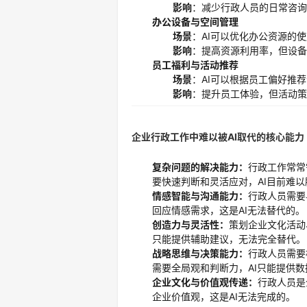
影响
：减少行政人员的日常咨询
办公设备与空间管理
场景
：AI可以优化办公资源的
影响
：提高资源利用率，但设备
员工福利与活动推荐
场景
：AI可以根据员工偏好推
影响
：提升员工体验，但活动策
企业行政工作中难以被
AI
取代的核心能力
复杂问题的解决能力：
行政工作常常
要快速判断和灵活应对，AI目前难以
情感智能与沟通能力：
行政人员需要
回应情感需求，这是AI无法替代的。
创造力与灵活性：
策划企业文化活动
只能提供辅助建议，无法完全替代。
战略思维与决策能力：
行政人员需要
需要全局观和判断力，AI只能提供数
企业文化与价值观传递：
行政人员是
企业价值观，这是AI无法完成的。