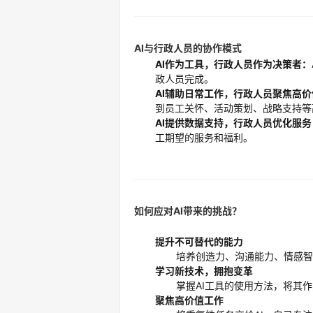
AI
与行政人员的协作模式
AI
作为工具，行政人员作为决策者：
政人员完成。
AI
辅助日常工作，行政人员聚焦高价
到员工关怀、活动策划、战略支持等
AI
提供数据支持，行政人员优化服务
工期望的服务和福利。
如何应对
AI
带来的挑战？
提升不可替代的能力
培养创造力、沟通能力、情感智
学习新技术，拥抱变革
掌握AI工具的使用方法，将其
聚焦高价值工作