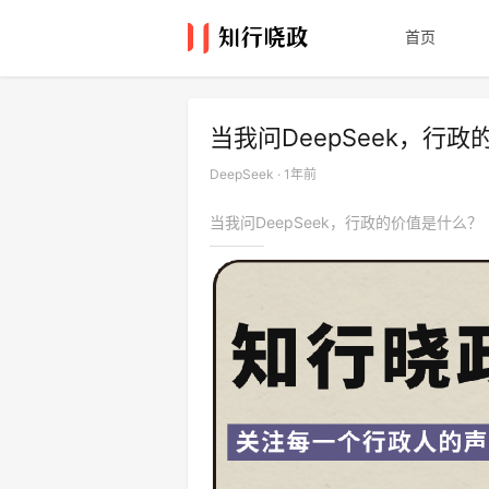
首页
当我问DeepSeek，行
DeepSeek · 1年前
当我问DeepSeek，行政的价值是什么？