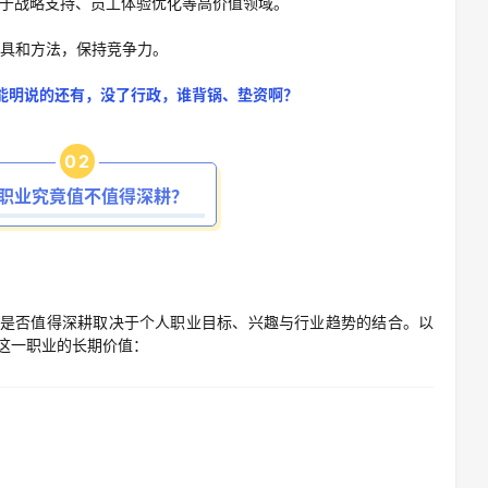
注于战略支持、员工体验优化等高价值领域。
具和方法，保持竞争力。
，不能明说的还有，没了行政，谁背锅、垫资啊？
0
2
职业究竟值不值得深耕？
是否值得深耕取决于个人职业目标、兴趣与行业趋势的结合。以
这一职业的长期价值：