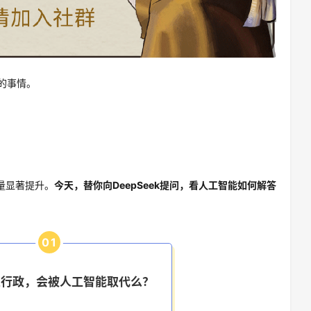
的事情。
质量显著提升。
今天，替你向DeepSeek提问，看人工智能如何解答
0
1
业行政，会被人工智能取代么？