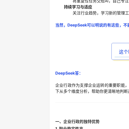
将重复性任务交给AI，自己专
持续学习与适应
关注行业趋势，学习新的管理工
当然，DeepSeek可以明说的有这些
这个
DeepSeek答：
企业行政作为支撑企业运转的重要职能，
下从多个维度分析，帮助你更清晰地判断
一、企业行政的独特优势
1.
职业稳定性高