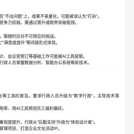
“不出问题”上，成果不易量化，可能被误认为“打杂”。
竞争力较弱，需通过晋升或跨界突破瓶颈。
，需随时应对不可预见的挑战。
”“满意度提升”等间接形式体现。
计、会议室预订等基础工作可能被AI工具接管。
行政人员掌握数据分析、智能办公系统等新技术。
台等工具的普及，要求行政人员升级为“数字行政”，主导技术落
用率、用AI工具预测员工福利偏好。
视度提升，行政从“后勤支持”升级为“体验设计者”。
管理项目、打造企业文化活动IP。