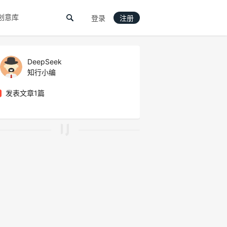
创意库
登录
注册
DeepSeek
知行小编
发表文章1篇