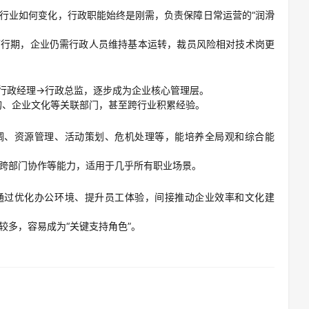
行业如何变化，行政职能始终是刚需，负责保障日常运营的“润滑
下行期，企业仍需行政人员维持基本运转，裁员风险相对技术岗更
行政经理→行政总监，逐步成为企业核心管理层。
购、企业文化等关联部门，甚至跨行业积累经验。
调、资源管理、活动策划、危机处理等，能培养全局观和综合能
跨部门协作等能力，适用于几乎所有职业场景。
通过优化办公环境、提升员工体验，间接推动企业效率和文化建
较多，容易成为“关键支持角色”。