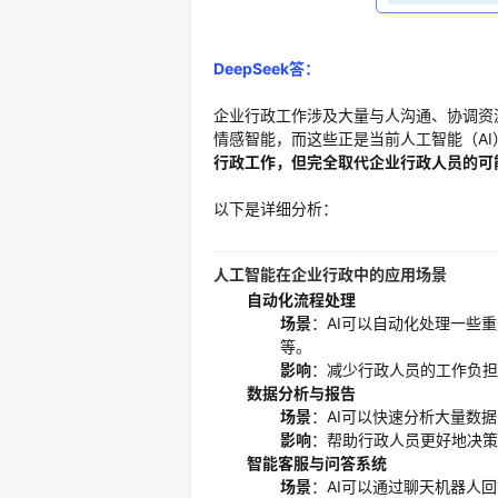
DeepSeek答：
企业行政工作涉及大量与人沟通、协调资
情感智能，而这些正是当前人工智能（AI
行政工作，但完全取代企业行政人员的可
以下是详细分析：
人工智能在企业行政中的应用场景
自动化流程
处理
场景
：AI可以自动化处理一些
等。
影响
：减少行政人员的工作负担
数据分析
与报告
场景
：AI可以快速分析大量数
影响
：帮助行政人员更好地决策
智能客服与问答系统
场景
：AI可以通过聊天机器人