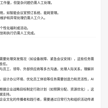
工作量，但复杂问题仍需人工处理。
使用，如智能会议室预订系统、能耗管理。
维护和异常处理仍需人工介入。
荐个性化福利或活动。
划和执行仍需人工完成。
需要处理突发情况（如设备故障、紧急会议安排），这些任务需
胜任。
与员工、领导、外部供应商等多方沟通，处理人际关系，理解并
、设计办公环境、优化员工体验等任务需要创造力和灵活性，AI
根据企业战略目标制定行政计划（如预算分配、资源优化），这
据支持。
企业文化的传播者和践行者，需要通过日常行为和组织活动传递