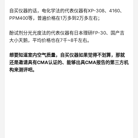
自买仪器的话，电化学法的代表仪器有XP-308、4160、
PPM400等，普遍价格在1万多到2万多左右；
酚试剂分光光度法的代表仪器有日本理研FP-30、国产吉
大小天鹅，平均价格也在7千~8千左右。
想要知道室内空气质量，自买仪器如果觉得不划算，那就
还是邀请具有CMA认证的、能够出具CMA报告的第三方机
构来测评吧。