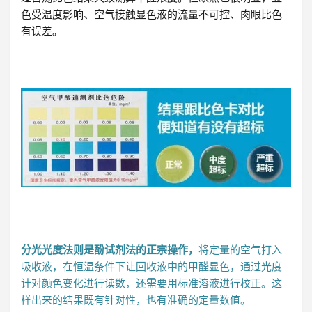
色受温度影响、空气接触显色液的流量不可控、肉眼比色
有误差。
分光光度法则是酚试剂法的正宗操作，
将定量的空气打入
吸收液，在恒温条件下让回收液中的甲醛显色，通过光度
计对颜色变化进行读数，还需要用标准溶液进行校正。这
样出来的结果既有针对性，也有准确的定量数值。