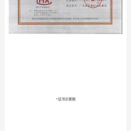
*证书示意图