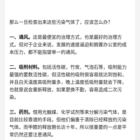
那么一旦检查出来这些污染气体了，应该怎么办？
一、通风。
这是最便宜的治理方式，也是最好的治理方
式。但对于企业来说，发展的速度逼迫和搁置办公室的成
本压力，都不能指望单一的通风。
二、吸附材料。
包括活性碳，竹炭、气泡石等，吸附能力
最强的要数活性碳，但活性碳的吸附很容易就达到饱和，
并且白天温度高吸附量多，晚上温度低吸附量就会下降，
也就是说会重新释放，如果更换不勤，容易造成二次污
染。
三、药剂。
借用光触媒、化学试剂等来分解污染气体，是
目前比较靠谱的手段。但他们偏重于清除已经释放的污染
气体。而甲醛的释放期长达十年，所以很重要的一点是平
常仍然还要注意通风。