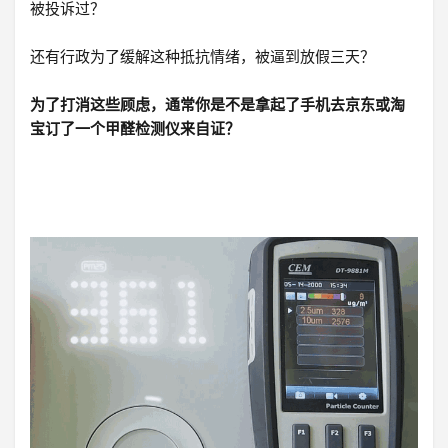
被投诉过？
登录
还有行政为了缓解这种抵抗情绪，被逼到放假三天？
注册
为了打消这些顾虑，通常你是不是拿起了手机去京东或淘
宝订了一个甲醛检测仪来自证？