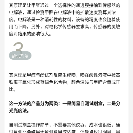
其原理是让甲醛通过一个选择性的通透膜接触到传感器的
电解液，通过检测甲醛在电解液中的扩散速度测算其浓
度。电解液是一种消耗性的材料，设备的精度也会随着使
用而下降。另外，对电化学传感器要求高，传感器的灵敏
度对结果的影响很大。
3
酚试剂法
其原理是甲醛与酚试剂反应生成嗪，嗪在酸性溶液中被高
铁离子氧化形成蓝绿色化合物，颜色深浅与甲醛含量成正
比。
这一方法的产品分为两类：一是简易自测试剂盒，二是分
光光度法。
自测试剂盒操作简单，不需要其他仪器，成本也很低，通
过目测比色结果大致测算甲醛浓度。但缺点也很明显，显