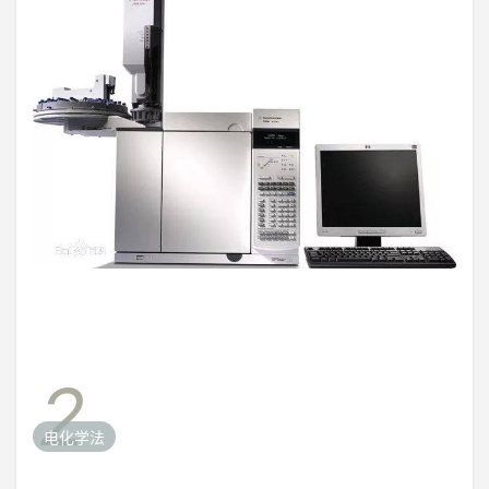
2
电化学法