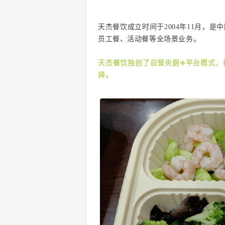
天杰餐饮成立时间于2004年11月，是
员工餐、活动餐等全场景业务。
天杰餐饮独创了自营央厨➕平台模式，
择。