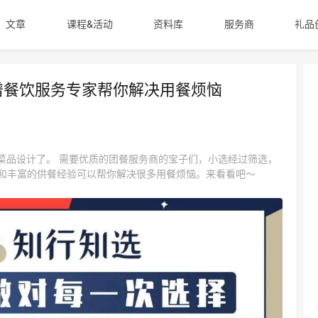
文章
课程&活动
资料库
服务商
礼品
谱餐饮服务专家帮你解决用餐烦恼
愁菜品设计了。 需要优质的团餐服务商的宝子们，小选经过筛选，
和丰富的供餐经验可以帮你解决很多用餐烦恼。来看看吧～