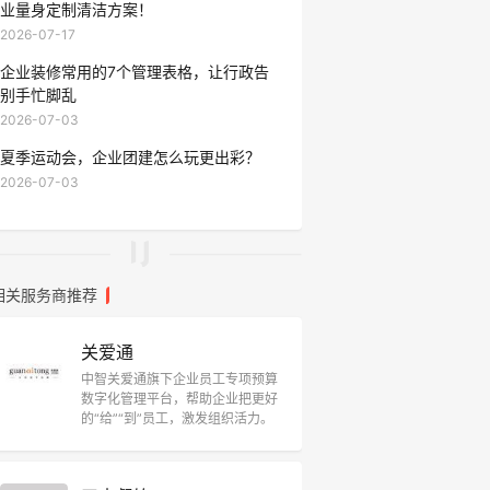
业量身定制清洁方案！
2026-07-17
企业装修常用的7个管理表格，让行政告
别手忙脚乱
2026-07-03
夏季运动会，企业团建怎么玩更出彩？
2026-07-03
相关服务商推荐
关爱通
中智关爱通旗下企业员工专项预算
数字化管理平台，帮助企业把更好
的“给”“到”员工，激发组织活力。