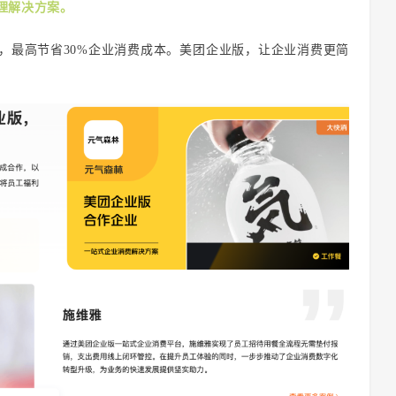
理解决方案。
，最高节省30%企业消费成本。美团企业版，让企业消费更简