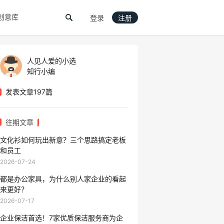
创意库
登录
注册
人见人爱的小选
知行小编
发表文章197篇
往期文章
文化衫如何玩出新意？三个思路搞定老板
和员工
2026-07-24
都是办公家具，为什么别人家企业的看起
来更好？
2026-07-17
企业保洁首选！7家优质保洁服务商为企