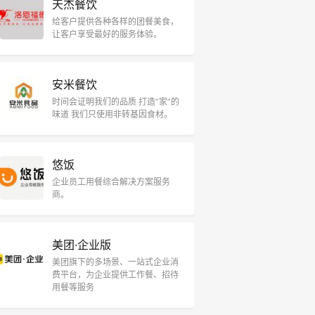
天杰餐饮
给客户提供各种各样的团餐美食，
让客户享受最好的服务体验。
安米餐饮
时间会证明我们的品质 打造“家”的
味道 我们只使用非转基因食材。
悠饭
企业员工用餐综合解决方案服务
商。
美团·企业版
美团旗下的多场景、一站式企业消
费平台，为企业提供工作餐、招待
用餐等服务