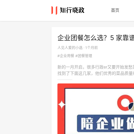
首页
企业团餐怎么选？5 家靠
人见人爱的小选 · 1个月前
#企业用餐
#团餐管理
新的一月开启，很多行政er又要开始发
找到了下面这几家，他们优秀的菜品质量