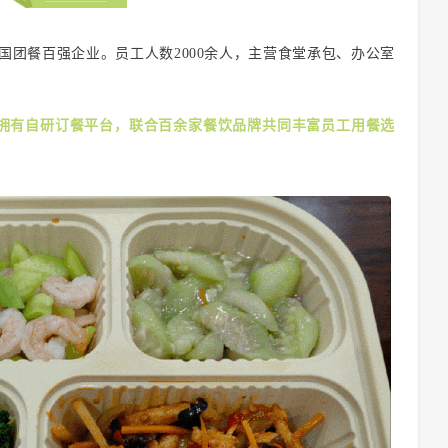
中国团餐百强企业。员工人数2000余人，主营食堂承包、办公室
拥有自研订餐平台，联合百余家餐饮品牌共同丰富员工用餐选