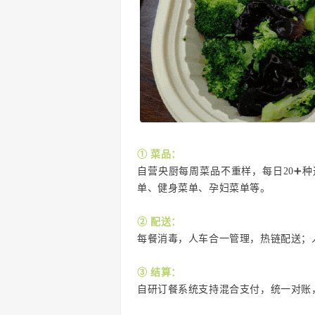
① 菜品：
自营央厨每周菜品不重样，每日20➕
单、健身菜单、孕妇菜单等。
② 配送：
每餐消毒，人车合一管理，热链配送；
③ 结算：
自研订餐系统支持混合支付，统一对账