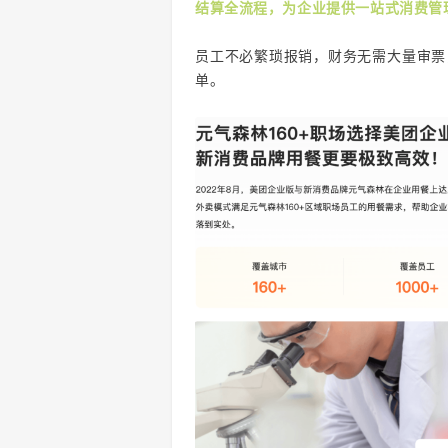
结算全流程，为企业提供一站式消费管
员工不必繁琐报销，财务无需大量审票
单。