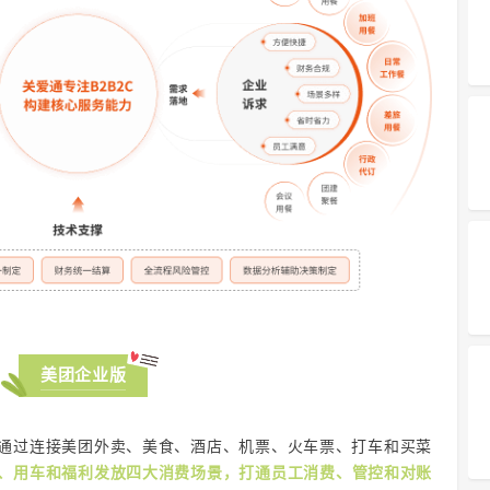
美团企业版
通过连接美团外卖、美食、酒店、机票、火车票、打车和买菜
、用车和福利发放四大消费场景，打通员工消费、管控和对账