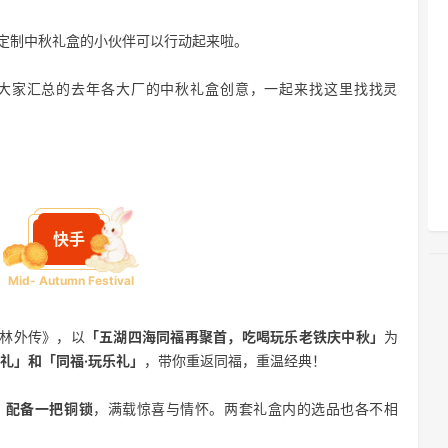
定制中秋礼盒的小伙伴可以行动起来啦。
大家汇总的去年各大厂的中秋礼盒创意，一起来找这里找找灵
快手
Mid- Autumn Festival
武林外传》，以
「五湖四海同福再聚首，吃喝玩乐老铁庆中秋」
为
喝礼」和「同福·玩乐礼」
，带你重返同福，重温经典！
，配备一把铜锁
，满载惊喜与情怀。两套礼盒内的选品也各不相