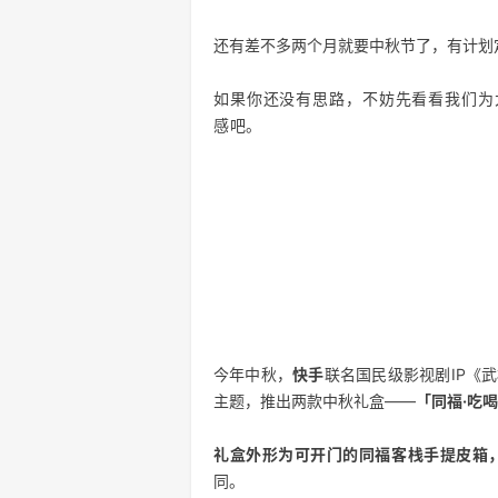
还有差不多两个月就要中秋节了，有计划
如果你还没有思路，不妨先看看我们为
感吧。
今年中秋，
快手
联名国民级影视剧IP《
主题，推出两款中秋礼盒——
「同福·吃
礼盒外形为可开门的同福客栈手提皮箱
同。