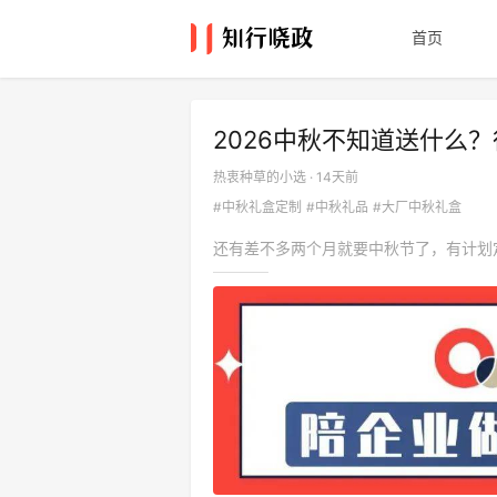
首页
2026中秋不知道送什么
热衷种草的小选 · 14天前
#中秋礼盒定制
#中秋礼品
#大厂中秋礼盒
还有差不多两个月就要中秋节了，有计划