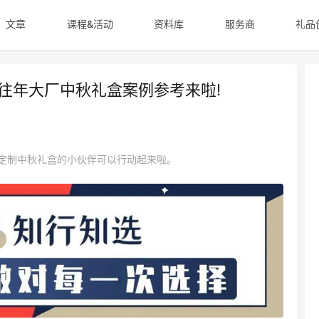
文章
课程&活动
资料库
服务商
礼品
？往年大厂中秋礼盒案例参考来啦!
定制中秋礼盒的小伙伴可以行动起来啦。