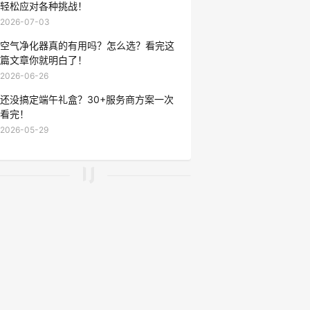
轻松应对各种挑战！
2026-07-03
空气净化器真的有用吗？怎么选？看完这
篇文章你就明白了！
2026-06-26
还没搞定端午礼盒？30+服务商方案一次
看完！
2026-05-29