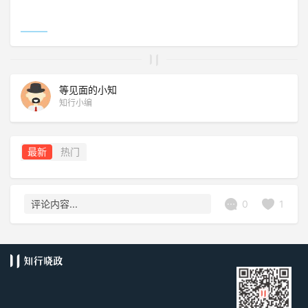
等见面的小知
知行小编
最新
热门
0
1
评论内容...