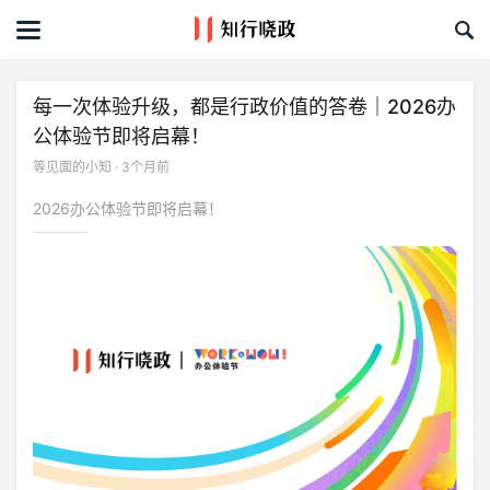
首页
文章
每一次体验升级，都是行政价值的答卷｜2026办
公体验节即将启幕！
课程&活动
等见面的小知 · 3个月前
资料库
2026办公体验节即将启幕！
服务商
礼品创意库
关于我们