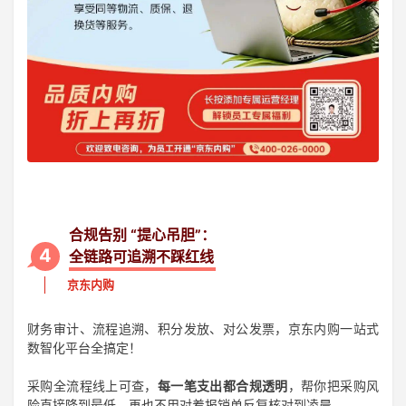
合规告别 “提心吊胆”：
4
全链路可追溯不踩红线
京东内购
财务审计、流程追溯、积分发放、对公发票，京东内购一站式
数智化平台全搞定！
采购全流程线上可查，
每一笔支出都合规透明
，帮你把采购风
险直接降到最低，再也不用对着报销单反复核对到凌晨。