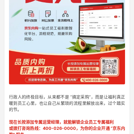
行政人的终极目标，从来都不是 “搞定采购”，而是让福利真正
暖到员工心里，也让自己从繁琐的流程里解放出来，过个踏实
的节。
现在长按添加专属运营经理，就能解锁企业员工专属福利
或拨打咨询热线：400-026-0000，为你的企业开通 “京东内