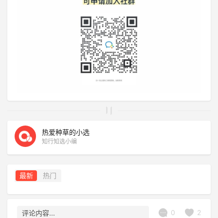
热爱种草的小选
知行知选小编
最新
热门
0
2
评论内容...