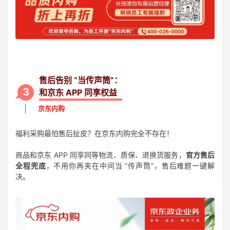
售后告别 “当传声筒”：
3
和京东 APP 同享权益
京东内购
福利采购最怕售后扯皮？在京东内购完全不存在！
商品和京东 APP 同享同等物流、质保、退换货服务，
官方售后
全程兜底
，不用你再夹在中间当 “传声筒”，售后难题一键解
决。