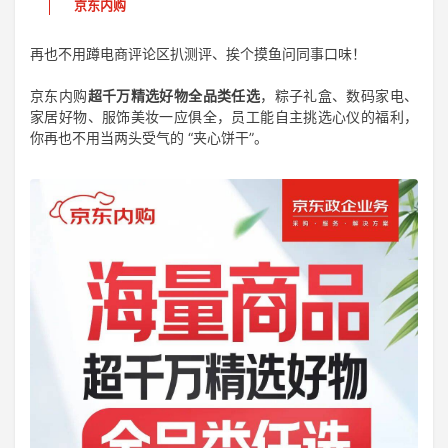
京东内购
再也不用蹲电商评论区扒测评、挨个摸鱼问同事口味！
京东内购
超千万精选好物全品类任选
，粽子礼盒、数码家电、
家居好物、服饰美妆一应俱全，员工能自主挑选心仪的福利，
你再也不用当两头受气的 “夹心饼干”。