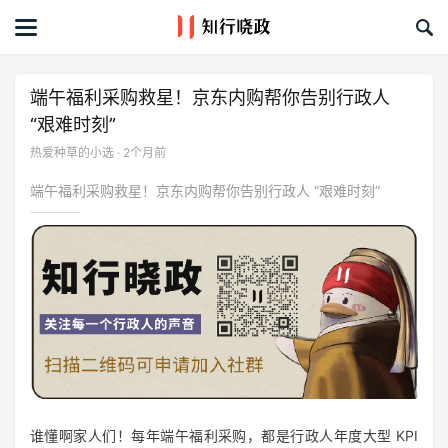
首页
文章
端午福利采购救星！京东内购帮你告别行政人
“艰难时刻”
课程&活动
热爱种草的小选 · 2个月前
资料库
端午福利采购救星！京东内购帮你告别行政人 “艰难时刻”
服务商
礼品创意库
关于我们
谁懂啊家人们！每年端午福利采购，都是行政人年度大型 KPI