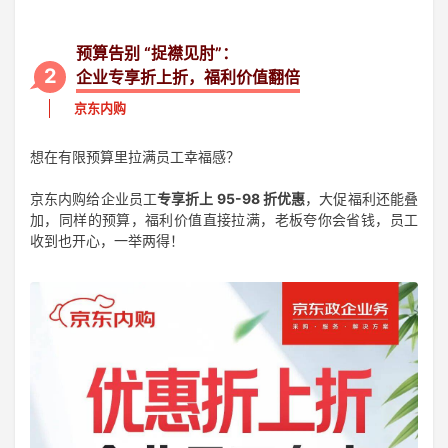
预算告别 “捉襟见肘”：
2
企业专享折上折，福利价值翻倍
京东内购
想在有限预算里拉满员工幸福感？
京东内购给企业员工
专享折上 95-98 折优惠
，大促福利还能叠
加，同样的预算，福利价值直接拉满，老板夸你会省钱，员工
收到也开心，一举两得！