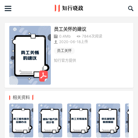
首页
文章
员工关怀的建议
0.4Mb
7844次阅读
课程&活动
2020-06-18上传
员工关怀
资料库
知行官方提供
服务商
礼品创意库
相关资料
关于我们