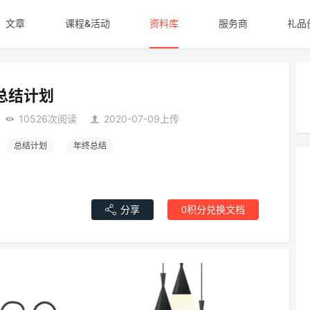
文章
课程&活动
资料库
服务商
礼品
总结计划
10526次阅读
2020-07-09上传
总结计划
年终总结
分享
0积分兑换文档