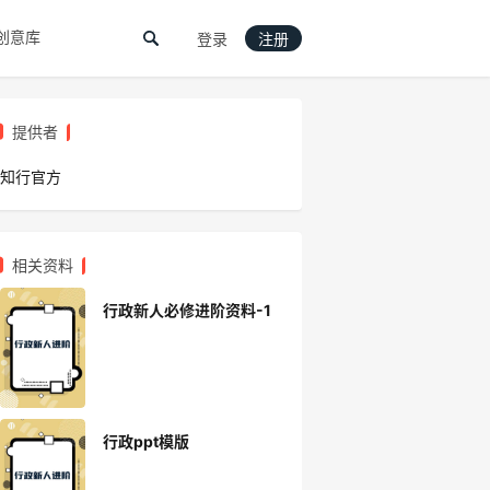
创意库
登录
注册
提供者
知行官方
相关资料
行政新人必修进阶资料-1
行政ppt模版