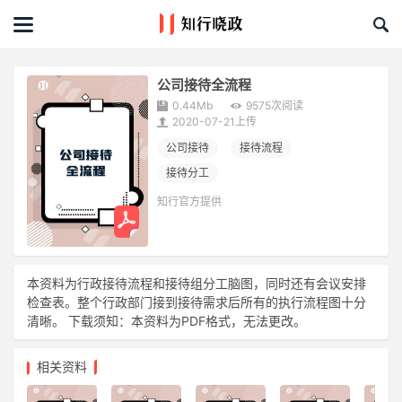
首页
文章
公司接待全流程
0.44Mb
9575次阅读
课程&活动
2020-07-21上传
公司接待
接待流程
资料库
接待分工
知行官方提供
服务商
礼品创意库
本资料为行政接待流程和接待组分工脑图，同时还有会议安排
检查表。整个行政部门接到接待需求后所有的执行流程图十分
关于我们
清晰。 下载须知：本资料为PDF格式，无法更改。
相关资料