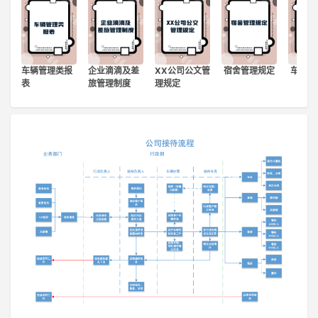
登录
注册
车辆管理类报
企业滴滴及差
XX公司公文管
宿舍管理规定
车辆管
表
旅管理制度
理规定