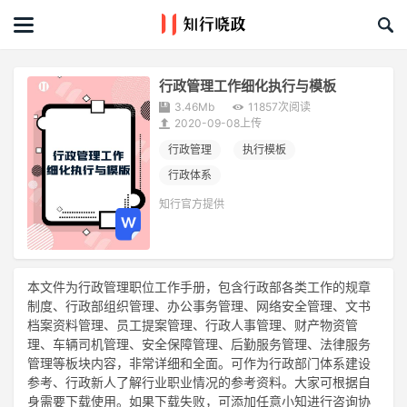
首页
文章
行政管理工作细化执行与模板
3.46Mb
11857次阅读
课程&活动
2020-09-08上传
行政管理
执行模板
资料库
行政体系
知行官方提供
服务商
礼品创意库
本文件为行政管理职位工作手册，包含行政部各类工作的规章
制度、行政部组织管理、办公事务管理、网络安全管理、文书
关于我们
档案资料管理、员工提案管理、行政人事管理、财产物资管
理、车辆司机管理、安全保障管理、后勤服务管理、法律服务
管理等板块内容，非常详细和全面。可作为行政部门体系建设
参考、行政新人了解行业职业情况的参考资料。大家可根据自
身需要下载使用。如果下载失败，可添加任意小知进行咨询协