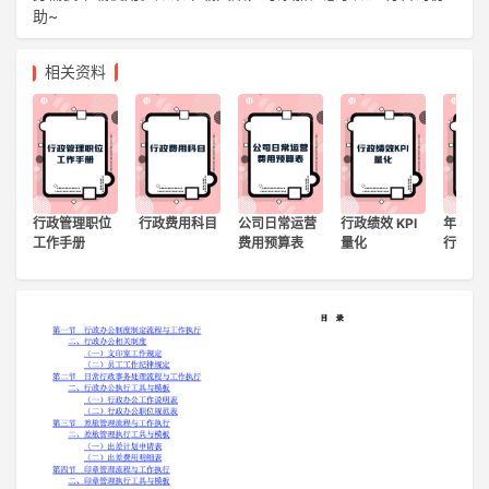
助~
登录
注册
相关资料
行政管理职位
行政费用科目
公司日常运营
行政绩效 KPI
年度人
工作手册
费用预算表
量化
行政费