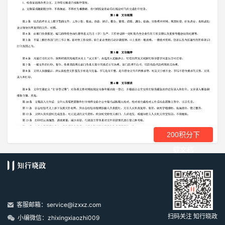
200积分下
载文档
客服邮箱：service@izxxz.com
扫码关注 知行晓政
小编微信：zhixingxiaozhi009