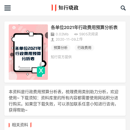
首页
文章
各单位2021年行政费用预算分析表
0.02Mb
5905次阅读
课程&活动
2020-11-09上传
预算分析
行政费用
资料库
知行官方提供
服务商
礼品创意库
本资料是行政费用预算分析表，梳理费用类别助力分析，欢迎
使用~ 下载须知：资料库里的所有内容都需要使用网站积分进
关于我们
行购买。如果您下载失败，可以添加联系任意小知进行咨询，
获得帮助~
相关资料