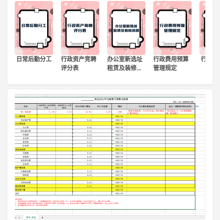
登录
注册
日常后勤分工
行政资产竞聘
办公室新选址
行政费用预算
行政工
评分表
租赁及装修…
管理规定