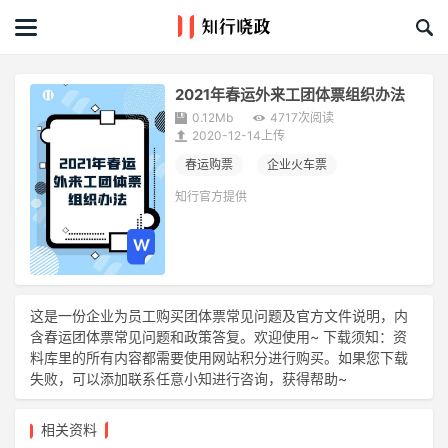
首页
文章
2021年春运外来工团体票组织办法
0.12Mb
4717次阅读
课程&活动
2020-12-14上传
春运购票
企业火车票
资料库
知行官方提供
服务商
礼品创意库
这是一份企业为员工购买团体票常见问题及官方文件说明，内
含春运团体票常见问题和政策答复。欢迎使用~ 下载须知：资
关于我们
料库里的所有内容都需要使用网站积分进行购买。如果您下载
失败，可以添加联系任意小知进行咨询，获得帮助~
相关资料