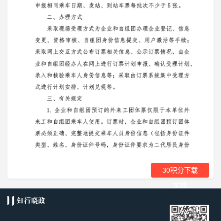
30积分下载
文档