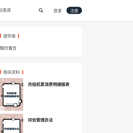
创意库
登录
注册
提供者
知行官方
相关资料
月结机票消费明细报表
印信管理办法