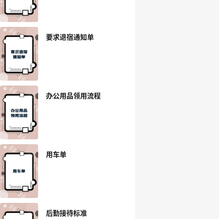
要求退宿通知单
办公用品领用流程
用车单
后勤接待标准