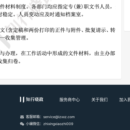
服务商中心
关于我们
加入
客服邮箱：service@izxxz.com
小编微信：zhixingxiaozhi009