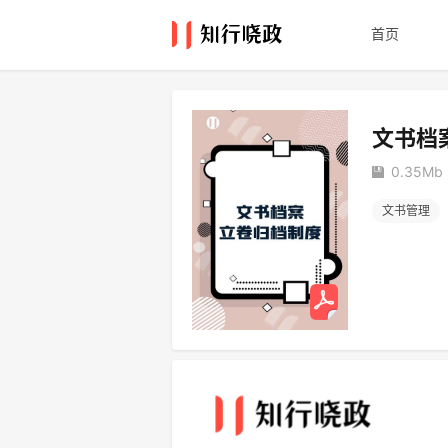
首页
文书档
0.35Mb
文书管理