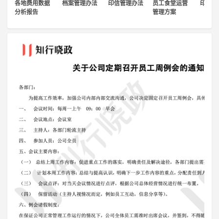
各地费用数据
档案管理办法
印信管理办法
员工食堂运营
印信管
登录
分析报告
管理方案
注册