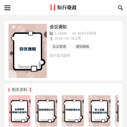
首页
文章
会议通知
0.23Mb
8243次阅读
课程&活动
2020-06-18上传
会议管理
通知模板
资料库
知行官方提供
服务商
礼品创意库
相关资料
关于我们