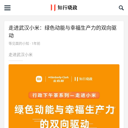
首页
文章
走进武汉小米：绿色动能与幸福生产力的双向驱
动
课程&活动
等见面的小知 · 1年前
资料库
走进武汉小米
服务商
礼品创意库
关于我们