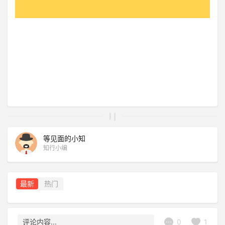
等见面的小知
知行小编
最新
热门
0
1
评论内容...