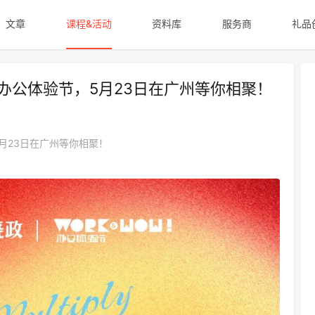
文章
课程&活动
资料库
服务商
礼品
5办公体验节，5月23日在广州等你相聚！
5月23日在广州等你相聚！