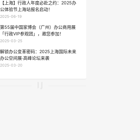
【上海】行政人年度必赴之约：2025办
公体验节上海站报名启动！
2025-06-19
第55届中国家博会（广州）办公商用展
「行政VIP参观团」，邀您参加！
2025-03-25
解锁办公变革密码：2025上海国际未来
办公空间展·高峰论坛来袭
2025-03-20