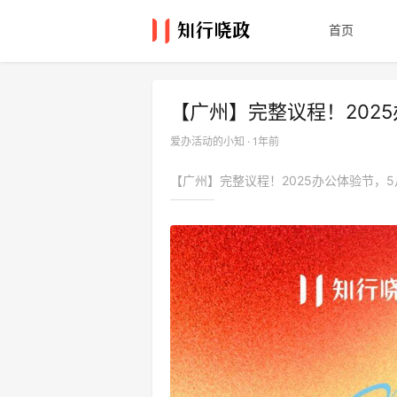
首页
【广州】完整议程！202
爱办活动的小知 · 1年前
【广州】完整议程！2025办公体验节，