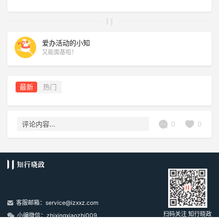
爱办活动的小知
又能面基啦！
最新
热门
0
0
评论内容...
客服邮箱：service@izxxz.com
扫码关注 知行晓政
小编微信：zhixingxiaozhi009