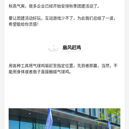
登录
秋高气爽，很多企业已经开始安排秋季团建活动了。
要让团建活动好玩，互动游戏少不了，为此我们总结了一波，
注册
希望能给你灵感！
01
扇风赶鸡
用各种工具将气球鸡驱赶至指定位置，先到者即赢，当然，不
能用身体或者扇子直接触碰气球鸡。