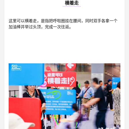
14
横着走
这里可以横着走，是指把呼啦圈挂在腰间，同时双手各拿一个
加油棒并举过头顶，完成一次往返。