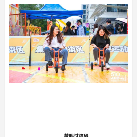
12
蒙眼过障碍