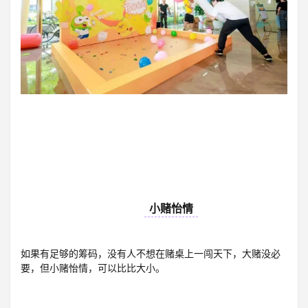
09
小赌怡情
如果有足够的筹码，没有人不想在赌桌上一闯天下，大赌没必
要，但小赌怡情，可以比比大小。