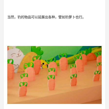
当然，钓的物品可以延展出各种，譬如钓萝卜也行。