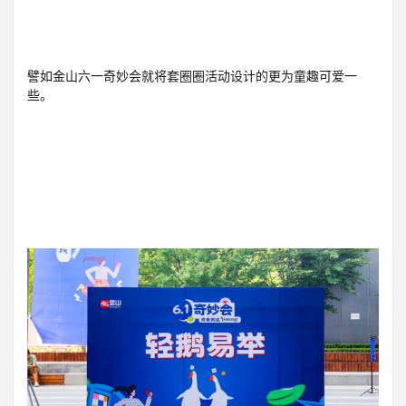
譬如金山六一奇妙会就将套圈圈活动设计的更为童趣可爱一
些。