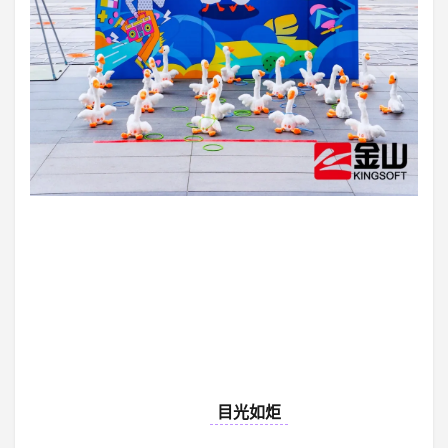
03
目光如炬