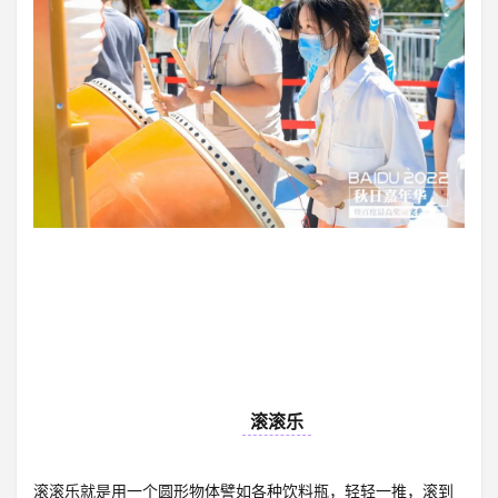
05
滚滚乐
滚滚乐就是用一个圆形物体譬如各种饮料瓶，轻轻一推，滚到