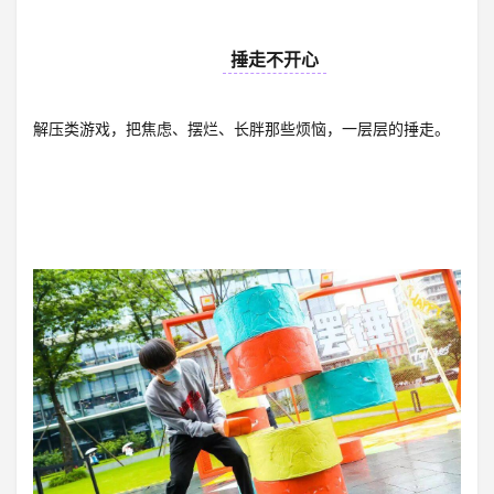
10
捶走不开心
解压类游戏，把焦虑、摆烂、长胖那些烦恼，一层层的捶走。