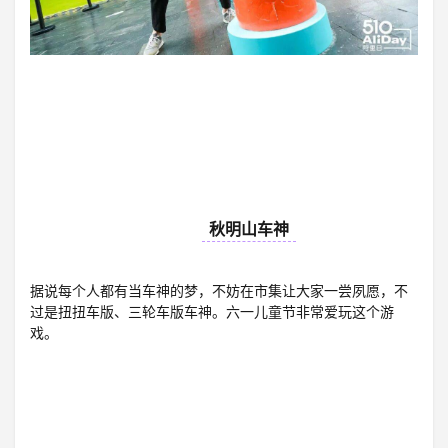
11
秋明山车神
据说每个人都有当车神的梦，不妨在市集让大家一尝夙愿，不
过是扭扭车版、三轮车版车神。六一儿童节非常爱玩这个游
戏。