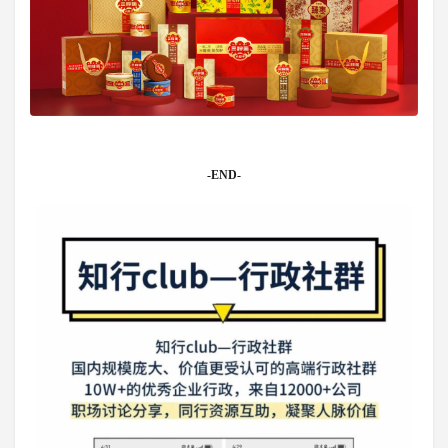
-END-