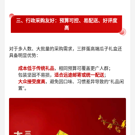
三、行政采购友好：预算可控、易配送、好评度
高
对于多人数、大批量的采购需求，三胖蛋高端瓜子礼盒还
具备明显优势：
成本低于传统礼品
，相同预算可覆盖更广人群；
包装坚固不易损，
适合远途邮寄或统一配送
；
大众接受度高
，避免因口味、习惯差异导致的“礼品闲
置”。