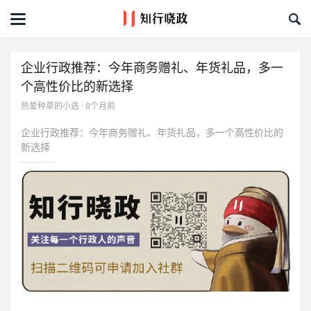
首页
文章
企业行政推荐：今年商务赠礼、年货礼品，多一
个高性价比的新选择
课程&活动
热爱种草的小选 · 8个月前
资料库
企业行政推荐：今年商务赠礼、年货礼品，多一个高性价比的
新选择
服务商
礼品创意库
关于我们