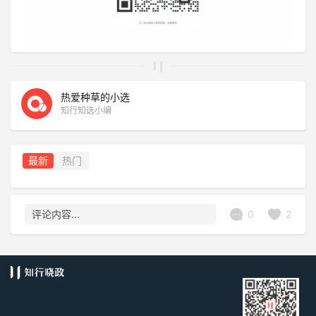
热爱种草的小选
知行知选小编
最新
热门
0
2
评论内容...