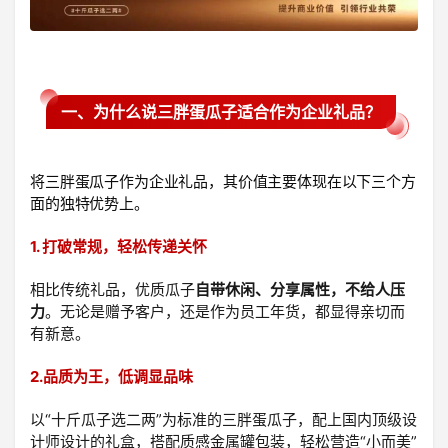
一、为什么说三胖蛋瓜子适合作为企业礼品？
将三胖蛋瓜子作为企业礼品，其价值主要体现在以下三个方
面的独特优势上。
1. 打破常规，轻松传递关怀
相比传统礼品，优质瓜子
自带休闲、分享属性，不给人压
力
。无论是赠予客户，还是作为员工年货，都显得亲切而
有新意。
2.品质为王，低调显品味
以“十斤瓜子选二两”为标准的三胖蛋瓜子，
配上国内顶级设
搭配质感金属罐包装，轻松营造“小而美”
计师设计的礼盒，