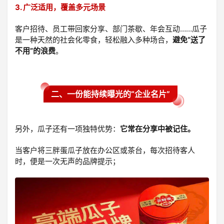
3. 广泛适用，覆盖多元场景
客户招待、员工带回家分享、部门茶歇、年会互动……瓜子
是一种天然的社会化零食，轻松融入多种场合，
避免“送了
不用”的浪费
。
二、一份能持续曝光的“企业名片”
另外，瓜子还有一项独特优势：
它常在分享中被记住。
当客户将三胖蛋瓜子放在办公区或茶台，每次招待客人
时，便是一次无声的品牌提示；