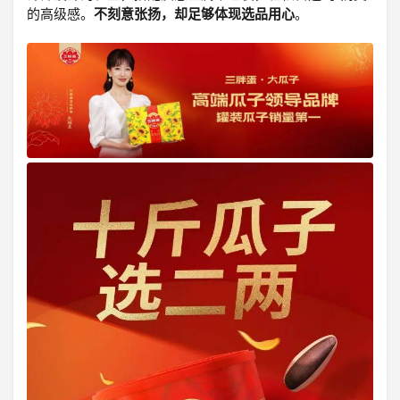
的高级感。
不刻意张扬，却足够体现选品用心
。