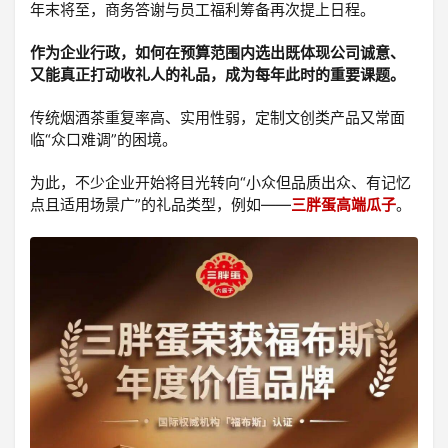
年末将至，商务答谢与员工福利筹备再次提上日程。
登录
作为企业行政，如何在预算范围内选出既体现公司诚意、
注册
又能真正打动收礼人的礼品，成为每年此时的重要课题。
传统烟酒茶重复率高、实用性弱，定制文创类产品又常面
临“众口难调”的困境。
为此，不少企业开始将目光转向“小众但品质出众、有记忆
点且适用场景广”的礼品类型，例如——
三胖蛋高端瓜子
。