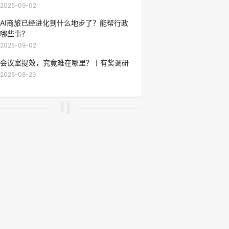
2025-09-02
AI商旅已经进化到什么地步了？能帮行政
哪些事？
2025-09-02
会议室提效，究竟难在哪里？丨有奖调研
2025-08-29