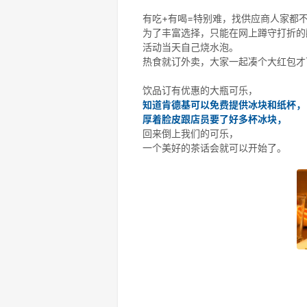
有吃+有喝=特别难，找供应商人家都
为了丰富选择，只能在网上蹲守打折的
活动当天自己烧水泡。
热食就订外卖，大家一起凑个大红包才
饮品订有优惠的大瓶可乐，
知道肯德基可以免费提供冰块和纸杯，
厚着脸皮跟店员要了好多杯冰块，
回来倒上我们的可乐，
一个美好的茶话会就可以开始了。