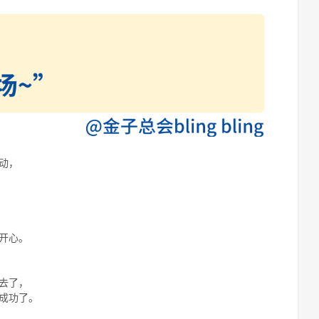
动，
开心。
去了，
成功了。