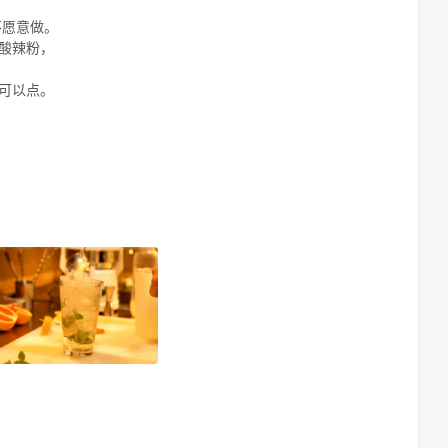
不愿意做。
酸辣粉，
可以点。