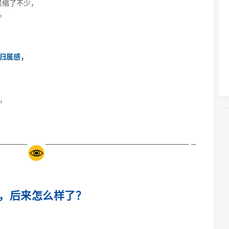
紧缩了不少，
。
归属感，
，
，后来怎么样了？