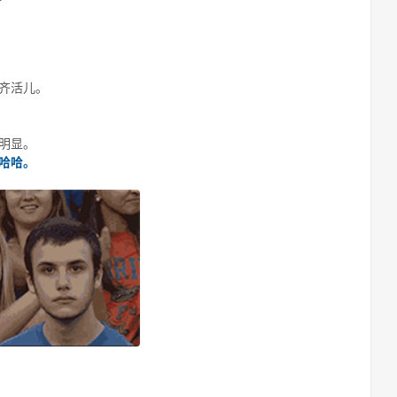
齐活儿。
明显。
哈哈。