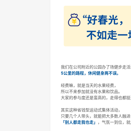
我们在公司附近的公园办了场健步走活
5公里的路程，休闲健身两不误。
经费嘛，就是当天的水果经费，
所以不来参加就没有水果和饮品。
大家的参与度还是蛮高的，走得也都挺
其实这种省钱型运动式集体活动，
只要几个人带头，就能把大多数人融进
「别人都走我也走」
，气氛一到位，就