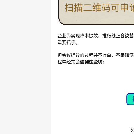
企业为实现降本提效，
推行线上会议替
重要抓手。
但会议提效的过程并不简单，
不是随便
程中经常会
遇到这些坑
？