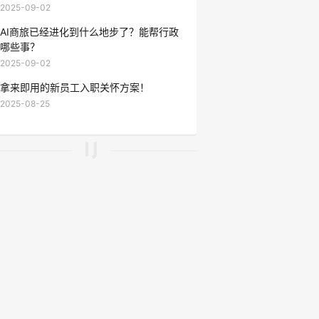
2025-09-02
AI商旅已经进化到什么地步了？能帮行政
哪些事？
2025-09-02
拿来即用的新员工入职关怀方案！
2025-08-25