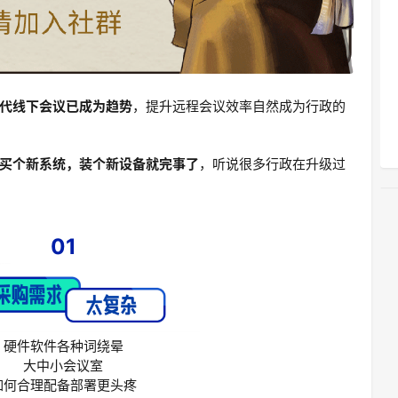
代线下会议已成为趋势
，提升远程会议效率自然成为行政的
买个新系统，装个新设备就完事了
，听说很多行政在升级过
01
硬件软件各种词绕晕
大中小会议室
如何合理配备部署更头疼