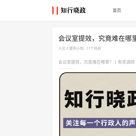
首页
会议室提效，究竟难在哪
人见人爱的小知 · 11个月前
会议室提效，究竟难在哪里？丨有奖调研