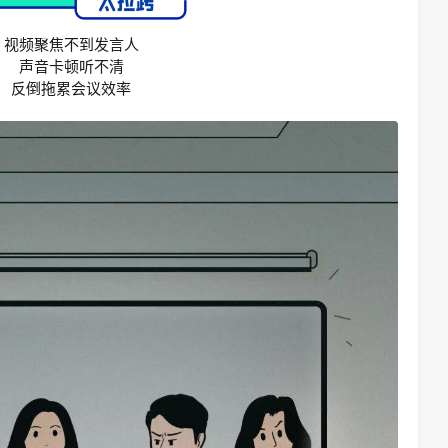
视频聚焦不到发言人
声音卡顿听不清
反倒拖累会议效率