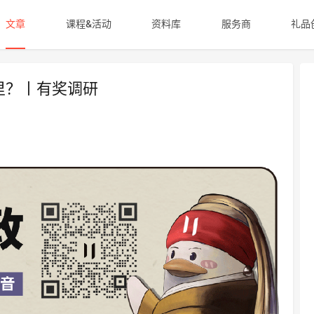
文章
课程&活动
资料库
服务商
礼品
里？丨有奖调研