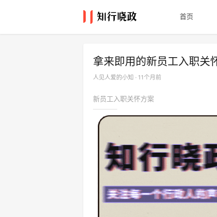
首页
拿来即用的新员工入职关
人见人爱的小知 · 11个月前
新员工入职关怀方案