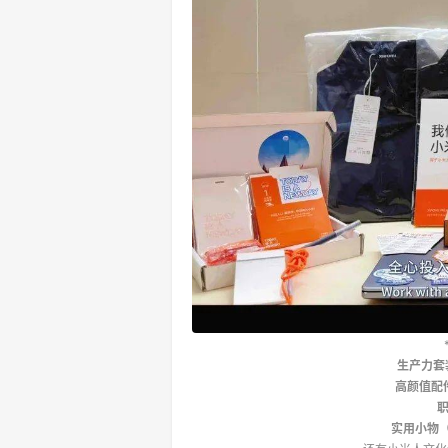
生产力套
高颜值配
实用小物