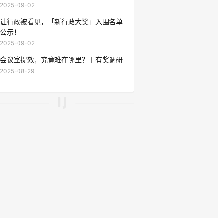
2025-09-02
让行政被看见，「新行政大奖」入围名单
公示！
2025-09-02
会议室提效，究竟难在哪里？丨有奖调研
2025-08-29