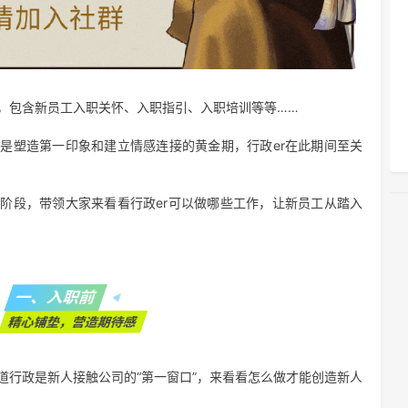
，包含新员工
入职关怀
、
入职指引
、
入职培训
等等……
是塑造第一印象和建立情感连接的黄金期，行政er在此期间至关
阶段，带领大家来看看行政er可以做哪些工作，让新员工从踏入
一、入职前
精心铺垫，营造期待感
道行政是新人接触公司的“第一窗口”，来看看怎么做才能创造新人