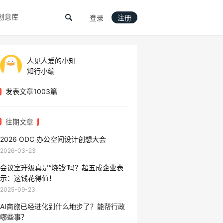
创意库
登录
注册
人见人爱的小知
知行小编
发表文章1003篇
往期文章
2026 ODC 办公空间设计创想大会
2026-03-23
会议室升级真是“烧钱”吗？超五成企业表
示：这钱花得值！​​
2025-09-23
AI商旅已经进化到什么地步了？能帮行政
哪些事？