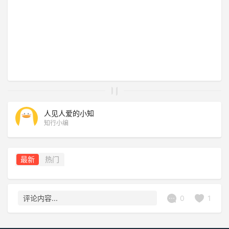
人见人爱的小知
知行小编
最新
热门
0
1
评论内容...