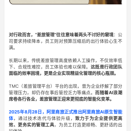
登录
注册
对行政而言，“差旅管理”往往意味着两头不讨好的窘境
：公
司要求持续降本，员工则对预算压缩后的出行体验心生不
满。
长期以来，传统差旅管理高度依赖人工操作，不仅效率低
下、合规性难控，员工体验也难以保障。
这既是行政团队
面临的效率困境，更是企业实现精益化管理的核心瓶颈。
TMC（差旅管理平台）平台的出现，曾为企业纾解了部分
管理压力，却仍存在事后管控乏力等痛点。
而随着AI浪潮
席卷各行各业，差旅管理正迎来更彻底的智能化变革。
2025年8月28日，阿里商旅正式推出阿里商旅AI原生智能
体
，通过技术迭代与体验升级，
致力于为企业提供更高
效、更务实的管理工具
，为员工打造更顺畅、更舒适的出