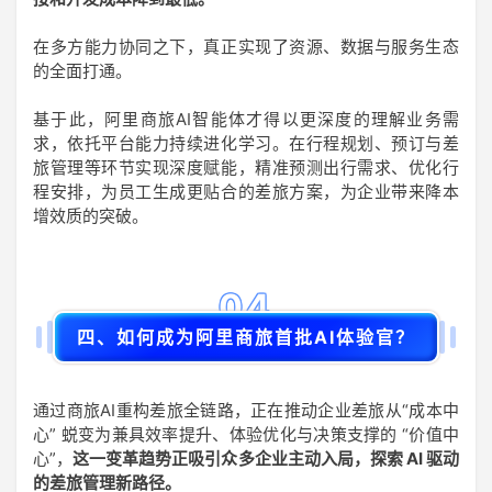
在多方能力协同之下，真正实现了资源、数据与服务生态
的全面打通。
基于此，阿里商旅AI智能体才得以更深度的理解业务需
求，依托平台能力持续进化学习。在行程规划、预订与差
旅管理等环节实现深度赋能，精准预测出行需求、优化行
程安排，为员工生成更贴合的差旅方案，为企业带来降本
增效质的突破。
04
四、如何成为阿里商旅首批AI体验官？
通过商旅AI重构差旅全链路，正在推动企业差旅从“成本中
心” 蜕变为兼具效率提升、体验优化与决策支撑的 “价值中
心”，
这一变革趋势正吸引众多企业主动入局，探索 AI 驱动
的差旅管理新路径。