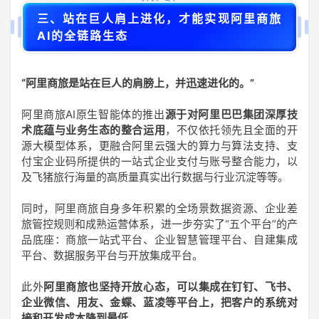
三、站在巨人肩上进化，才能实现阿里商旅
AI的全链路生态
“阿里商旅是站在巨人的肩膀上，并迅速进化的。”
阿里商旅AI原生智能体的推出
源于对阿里巴巴集团深厚技
术底蕴与业务生态的整合运用
，不仅依托领先且全面的开
源大模型体系，更融合阿里云强大的算力与算法支持、支
付宝企业码所提供的一站式企业支付与账号整合能力，以
及飞猪旅行海量的高质量真实出行数据与行业沉淀等等。
同时，阿里商旅自身多年积累的全场景数据资源、企业差
旅管控规则和成熟运营体系，进一步夯实了“五个平台”的产
品底座：商旅一站式平台、企业智慧管理平台、自建集成
平台、数据服务平台与开放集成平台。
此外
阿里商旅也坚持开放心态，可以集成在钉钉、飞书、
企业微信、用友、金蝶、蓝凌等平台上，把客户的系统对
接和开发成本降到最低。