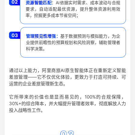
02
资源智能匹配
：AI依据实时需求、成本波动与合规
要求，自动适配最优资源，提升整体资源利用效
率，挖掘更多成本节省空间；
03
管理预见性增强：
基于数据预测与模拟能力，为企
业提供前瞻性的预算规划和风险洞察，辅助管理者
科学决策。
通过以上能力，阿里商旅AI原生智能体正在重新定义智能
差旅管理——它不仅优化体验，更致力于打造可持续、可
运营的企业差旅管理新生态。
它所带来的价值也是显而易见的，100%的合规保障，
30%+的综合降本，并大幅提升管理者效率，彻底解放人力
投入战略性工作。
03