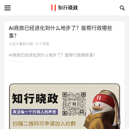
首页
文章
AI商旅已经进化到什么地步了？能帮行政哪些
事？
课程&活动
人见人爱的小知 · 11个月前
资料库
AI商旅已经进化到什么地步了？能帮行政哪些事？
服务商
礼品创意库
关于我们