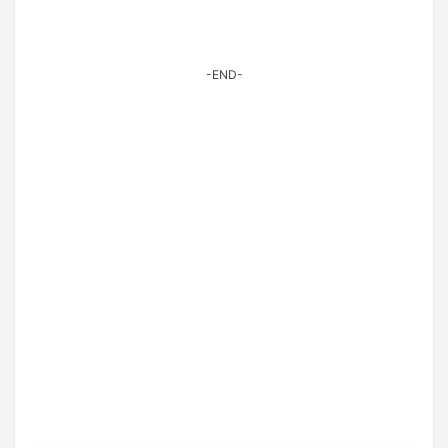
-END-