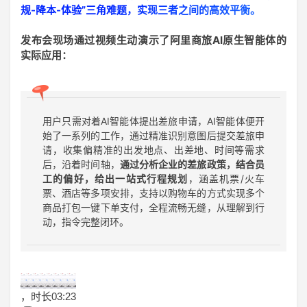
规-降本-体验”三角难题，实现三者之间的高效平衡。
发布会现场通过视频生动演示了阿里商旅AI原生智能体的
实际应用：
用户只需对着AI智能体提出差旅申请，AI智能体便开
始了一系列的工作，通过精准识别意图后提交差旅申
请，收集偏精准的出发地点、出差地、时间等需求
后，沿着时间轴，
通过分析企业的差旅政策，结合员
工的偏好，给出一站式行程规划
，涵盖机票/火车
票、酒店等多项安排，支持以购物车的方式实现多个
商品打包一键下单支付，全程流畅无缝，从理解到行
动，指令完整闭环。
，时长
03:23