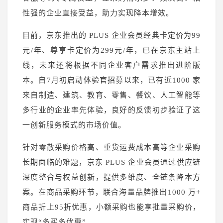
登录
性强的企业直接受益，助力实现降本增效。
注册
目前，京东推出的 PLUS 企业会员经典卡定价为99
元/年、尊享卡定价为299元/年，已在京东主站上
线，未来还将根据不同企业客户需求推出进阶版
本。自7月初启动体验官招募以来，已有近1000 家
来自制造、建筑、教育、零售、餐饮、人工智能等
多行业的企业率先体验，良好的反馈初步验证了这
一创新服务模式的市场价值。
针对零散采购价格高、重货运费成本高等企业采购
长期面临的难题，京东 PLUS 企业会员通过供应链
深度整合与权益创新，提供多维度、全链条降本方
案。在商品采购环节，联合海量品牌推出1000 万+
商品折上95折优惠，小额采购也能享批量采购价，
实现“多买多优惠”。