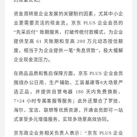
的双重优化。
资金周转是企业发展的关键制约因素，尤其中小企
业更需要灵活的现金流。京东 PLUS 企业会员的
“先采后付” 账期服务，打破传统付款模式，为企业
提供至高 61 天账期和至高 200 万元动态授信额
度，相当于为企业提供一笔“免息贷款”，极大缓解
企业现金流压力。
在商品品质和售后保障方面，京东 PLUS 企业会员
围绕办公日用、生产辅助、工装基建等8大场景严
选正品，并提供自营电器 180 天内免费换新、
7×24 小时专属客服等服务；此外还整合了罗技、
海尔、宝洁、联想等优质资源，开通会员即可一站
式享受多元增值服务，实现多场景高效协同。
京东政企业务相关负责人表示：“京东 PLUS 企业