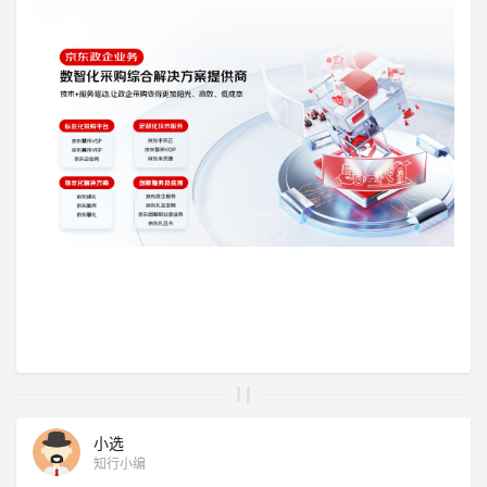
小选
知行小编