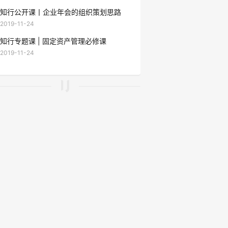
知行公开课丨企业年会的组织策划思路
2019-11-24
知行专题课 | 固定资产管理必修课
2019-11-24