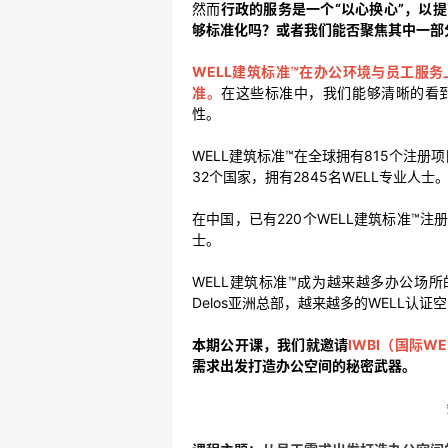
然而
行政的服务是一个
“以心换心”
，以提
够标准化吗？或者我们能否聚焦其中一部
WELL建筑标准
™
在办公环境与员工服务
准。
在这些标准中，我们能够清晰的看
性。
WELL建筑标准™在全球拥有815个注册项
32个国家，拥有2845名WELL专业人士
在中国，已有220个WELL建筑标准™注册
士。
WELL建筑标准™成为越来越多办公场
Delos亚洲总部，越来越多的WELL认
本期公开课，我们就邀请
IWBI（国际
需求出发打造办公空间的秘密武器。