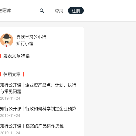
创意库
登录
注册
喜欢学习的小行
知行小编
发表文章25篇
往期文章
知行公开课 | 企业资产盘点：计划、执行
与常见问题
2019-11-24
知行公开课 | 行政如何科学制定企业预算
2019-11-24
知行公开课丨档案的产品运作思维
2019-11-24