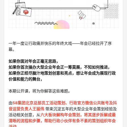
登录
注册
一年一度让行政痛并快乐的年终大戏——年会已经拉开了序
幕。
如果你面对年会正毫无思路，
如果你首次操办大型企业年会正一筹莫展，不知如何推进，
如果你正绞尽脑汁地策划创意和亮点，想让年会成为展现行政
价值和能力的舞台，
本期公开课，将为你解答这些难题。
由
58集团北京总部员工活动策划、行政官方微信公共账号及抖
音运营负责人
王丽伟
带来沉淀五年的大型企业年会策划经验及
活动相关创意，从
六大板块解构年会策划，将其逐步拆解成最
清晰的流程和步骤，帮助行政小伙伴有条不紊的策划组织年会
活动
。