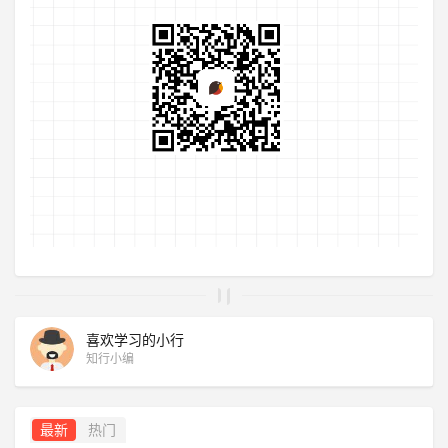
喜欢学习的小行
知行小编
最新
热门