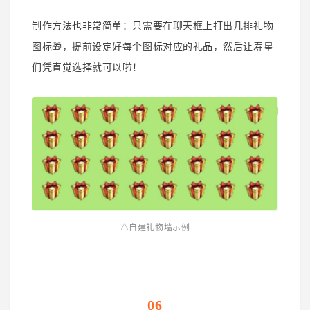
制作方法也非常简单：只需要在聊天框上打出几排礼物
图标
🎁，提前设定好每个图标
对应的礼品，然后让寿星
们凭直觉选择就可以啦！
△自建礼物墙示例
06