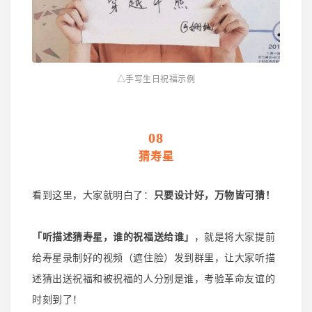
△手写生日祝福示例
08
猜寿星
看到这里，大家就明白了：
只要设计好，万物皆可猜！
「听描述猜寿星，谁的祝福送给谁」
，就是将大家提前
给寿星录制好的视频（遮住脸）发到群里，让大家听描
述猜出送祝福和被祝福的人分别是谁，考验革命友谊的
时刻到了！