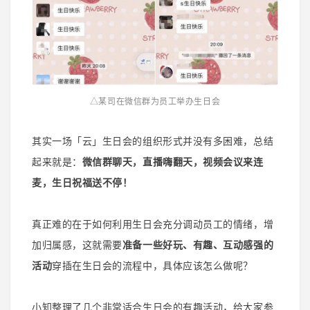
△某司在微信群为员工举办生日会
其实一场「云」生日会的组织形式并没有多困难，总结
起来就是：
微信群聊天，直播嗨翻天，视频会议来连
麦，生日祝福送不停！
真正难的在于如何利用生日会充分调动员工的情绪，增
加归属感，这就需要
准备一些好玩、有趣、互动感强的
活动
穿插在生日会的流程中，具体应该怎么做呢？
小知整理了几个非常适合生日会的有趣
活动，给大家参