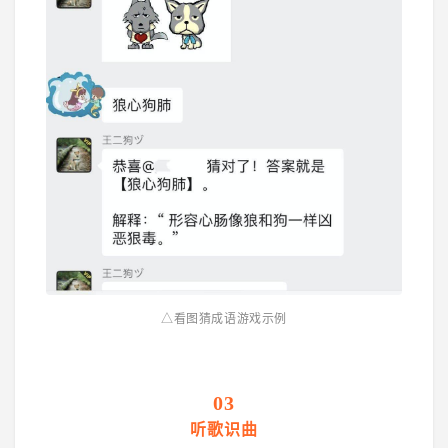
△看图猜成语游戏示例
03
听歌识曲