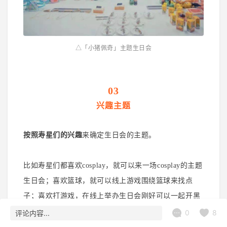
△「小猪佩奇」主题生日会
03
兴趣主题
按照寿星们的兴趣
来确定生日会的主题。
比如寿星们都喜欢cosplay，就可以来一场cosplay的主题
生日会；喜欢篮球，就可以线上游戏围绕篮球来找点
子；喜欢打游戏，在线上举办生日会刚好可以一起开黑
组队！
0
8
评论内容...