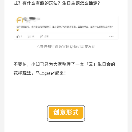
式？有什么有趣的玩法？生日主题怎么确定？
登录
注册
△来自知行晓政官网话题组网友发问
不要怕，小知已经为大家整理了一套
「云」生日会的
花样玩法，
马上
get✔️️
起来！
创意形式