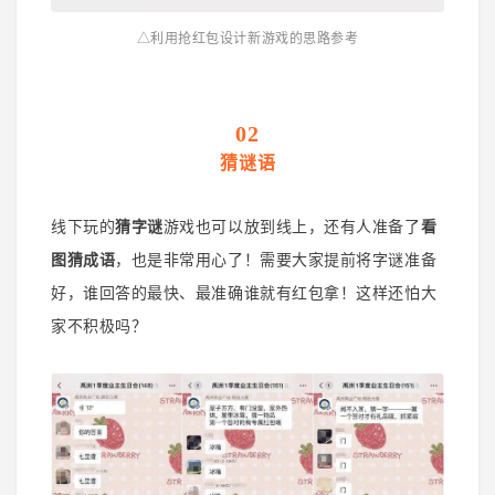
△利用抢红包设计新游戏的思路参考
02
猜谜语
线下玩的
猜字谜
游戏也可以放到线上，还有人准备了
看
图猜成语
，也是非常用心了！
需要大家提前将字谜准备
好，谁回答的最快、最准确谁就有红包拿！
这样还怕大
家不积极吗？