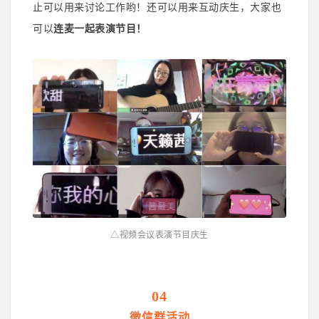
止可以用来讨论工作哟！还可以用来互动庆生，大家也
可以
连麦一起表演节目！
△视频会议表演节目庆生
04
微信群活动