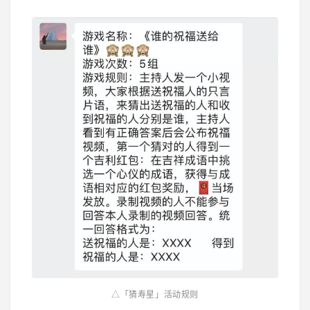
△「猜寿星」活动规则