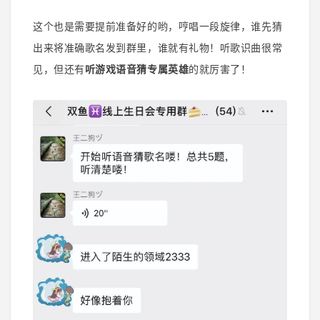
这个也是需要提前准备好的哟，
哼唱一段旋律，
谁先猜
出来将准确歌名发到群里，谁就有礼物！听歌识曲很常
见，但还有
听游戏语音猜专属英雄
的就厉害了！