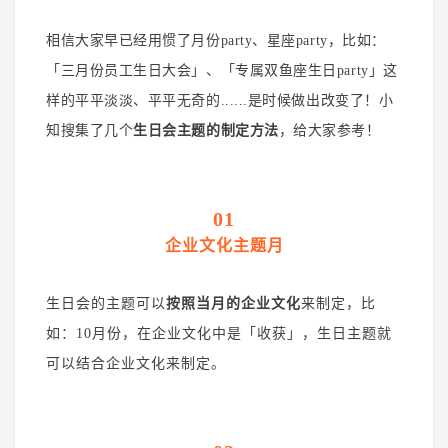
相信大家早已经用惯了月份party、星座party，比如：
「三月份员工生日大会」、「专属双鱼座生日party」这
样的平平淡淡、平平无奇的......
是时候做出改变了！
小
知搜集了几个
生日会主题的制定方法
，给大家参考！
01
企业文化主题月
生日会的主题可以
按照当月的企业文化
来制定，比
如：
10月份，在企业文化中是「收获」，生日主题就
可以结合企业文化来制定。