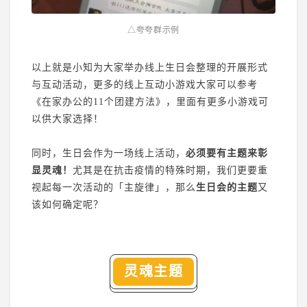
△夸夸群示例
以上就是小知为大家举办线上生日会整理的开展形式
与互动活动，更多的线上互动小游戏大家可以参考
《在家办公的11个团建方法》
，里面有更多小游戏可
以供大家选择！
同时，生日会作为一场线上活动，
必须要有主题来彰
显灵魂！
尤其是在抗击疫情的特殊时期，我们更要重
视起每一次活动的「主旋律」，那么
生日会的主题
又
该如何确定呢？
灵魂主题