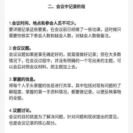
二、会议中记录阶段
1.
会议时间、地点和参会人员不可少。
要详细记录这些要素，在会议前已经做了一些功课，这时候只
需要你核实下参会人数和缺会人数，对缺会人数做备注。
2.
会议议题。
会议议题如果是事先确定好的，就直接做好记录；但在大多数
情况下，在会议过程中，并没有明确的一个写出来的主题，可
以会后对照会议材料，把主题加上去。
3.
掌握的信息。
将每个人手头掌握的信息进行共享，其中包括对现有问题的了
解程度、掌握的第一手资料情况，都要做记录，以便反映事物
的全貌。
4.
议题讨论。
会议的目的就是为了解决问题，针对问题和现状提出的意见，
也是会议记录的核心部分。