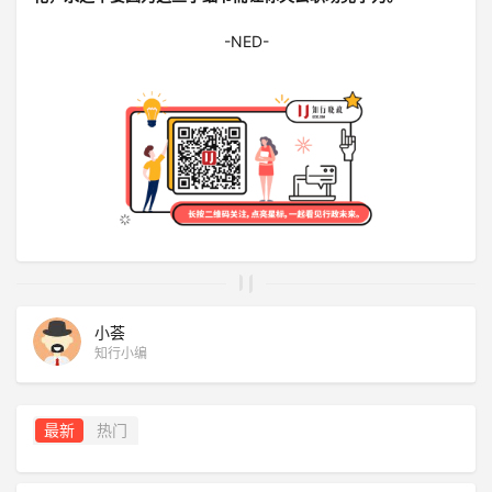
-NED-
小荟
知行小编
最新
热门