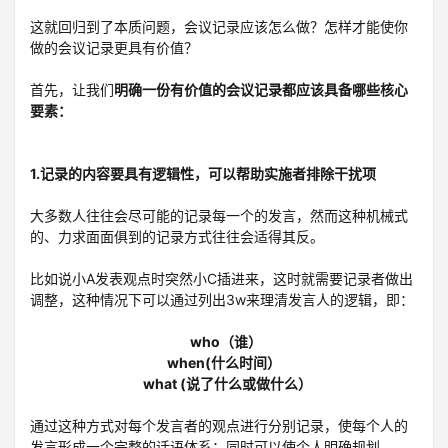
这就回归到了本质问题，会议记录应该怎么做？怎样才能使你
做的会议记录更具有价值？
首先，让我们
明确一份有价值的会议记录都应该具备哪些核心
要素：
1.记录的内容要具有逻辑性，可以帮助实施者排除干扰项
大多数人往往会尽可能的记录每一个的发言，然而这种机械式
的、力求面面俱到的记录方式往往会适得其反。
比如说小A发表观点时突然小C插进来，这时就需要记录者做出
调整，这种情况下可以通过列出3w来理清发言人的逻辑，即：
who（谁）
when(什么时间）
what (说了什么或做什么）
通过这种方式对每个发言者的观点进行分别记录，使每个人的
发言形成一个完整的话语体系；同时可以使个人明确规划，