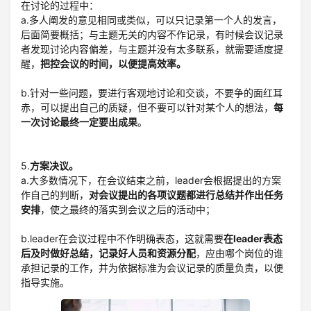
在讨论的过程中：
a.多人阐发的意见相同或类似，可以只记录第一个人的发言，
后面简要概括；与主题无关的内容不作记录，有时候会议记录
者发现讨论内容偏差，与主题并没有太多联系，就需要适度提
醒，
把控会议的时间，以便提高效率。
b.针对一些问题，要进行客观地讨论和交谈，不要争的面红耳
赤，可以提出自己的质疑，但不要可以针对某个人的想法，
每
一次讨论最终一定要出成果
。
5.
方案决议。
a.大多数情况下，在会议结束之前，leader会根据提出的方案
作自己的判断，
对会议提出的各项议题都进行总结并作出任务
安排
，使之最终的落实到会议之后的活动中；
b.leader在会议过程中不作明确表态，这就需要
在leader表态
后及时做好总结，记录好人员和资源分配
，应由哪个岗位的谁
承担记录的工作，并为依据标准为会议记录的质量负责，以便
指导实施。