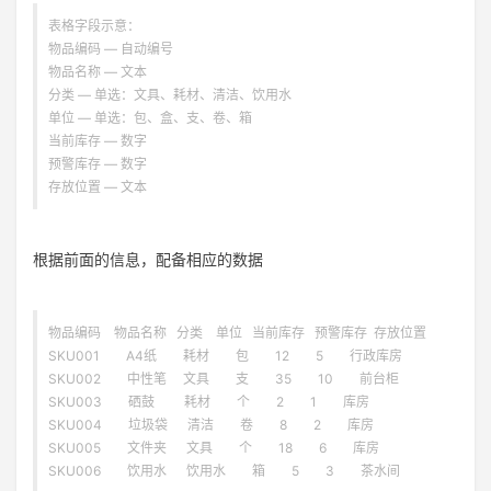
表格字段示意：
物品编码 — 自动编号
物品名称 — 文本
分类 — 单选：文具、耗材、清洁、饮用水
单位 — 单选：包、盒、支、卷、箱
当前库存 — 数字
预警库存 — 数字
存放位置 — 文本
根据前面的信息，配备相应的数据
物品编码 物品名称 分类 单位 当前库存 预警库存 存放位置
SKU001 A4纸 耗材 包 12 5 行政库房
SKU002 中性笔 文具 支 35 10 前台柜
SKU003 硒鼓 耗材 个 2 1 库房
SKU004 垃圾袋 清洁 卷 8 2 库房
SKU005 文件夹 文具 个 18 6 库房
SKU006 饮用水 饮用水 箱 5 3 茶水间