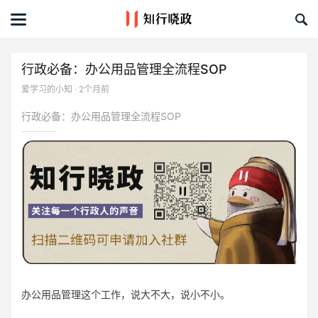
首页
文章
行政必备：办公用品管理全流程SOP
爱学习的小知 · 2个月前
课程&活动
行政必备：办公用品管理全流程SOP
资料库
服务商
礼品创意库
关于我们
办公用品管理这个工作，说大不大，说小不小。