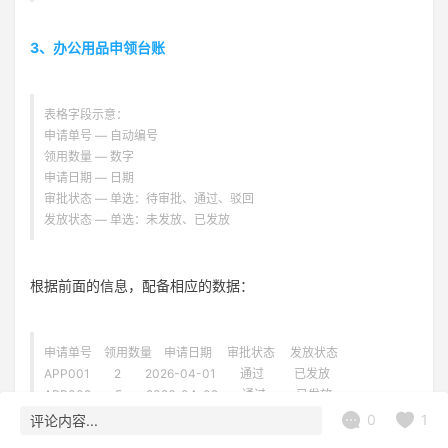
3、办公用品申领台账
表格字段示意：
申请单号 — 自动编号
领用数量 — 数字
申请日期 — 日期
审批状态 — 单选：待审批、通过、驳回
发放状态 — 单选：未发放、已发放
根据前面的信息，配备相应的数据：
申请单号 领用数量 申请日期 审批状态 发放状态
APP001 2 2026-04-01 通过 已发放
APP002 5 2026-04-02 通过 已发放
APP003 3 2026-04-03 待审批 未发放
0
1
评论内容...
APP004 1 2026-04-04 通过 已发放