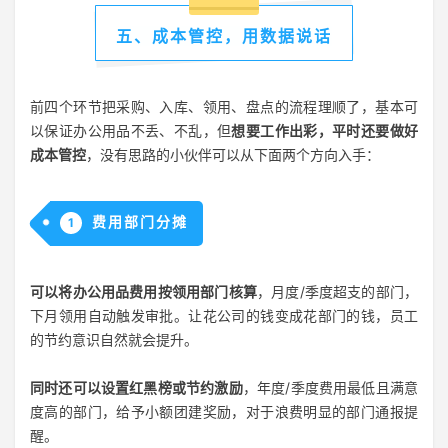
五、成本管控，用数据说话
前四个环节把采购、入库、领用、盘点的流程理顺了，基本可
以保证办公用品不丢、不乱，但
想要工作出彩，平时还要做好
成本管控
，没有思路的小伙伴可以从下面两个方向入手：
费用部门分摊
1
可以将办公用品费用按领用部门核算
，月度/季度超支的部门，
下月领用自动触发审批。让花公司的钱变成花部门的钱，员工
的节约意识自然就会提升。
同时还可以设置红黑榜或节约激励
，年度/季度费用最低且满意
度高的部门，给予小额团建奖励，对于浪费明显的部门通报提
醒。