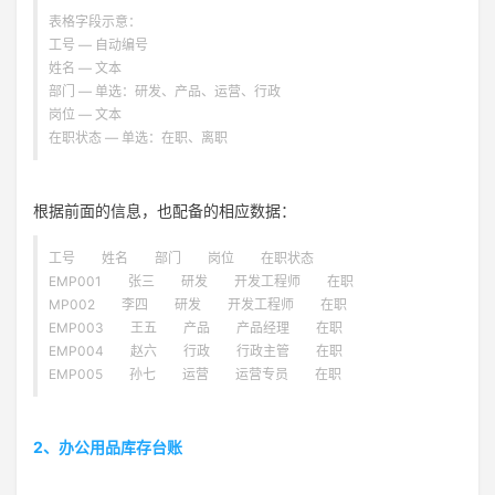
表格字段示意：
工号 — 自动编号
姓名 — 文本
部门 — 单选：研发、产品、运营、行政
岗位 — 文本
在职状态 — 单选：在职、离职
根据前面的信息，也配备的相应数据：
工号 姓名 部门 岗位 在职状态
EMP001 张三 研发 开发工程师 在职
MP002 李四 研发 开发工程师 在职
EMP003 王五 产品 产品经理 在职
EMP004 赵六 行政 行政主管 在职
EMP005 孙七 运营 运营专员 在职
2、办公用品库存台账