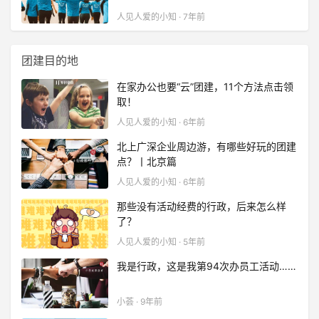
人见人爱的小知 · 7年前
团建目的地
在家办公也要“云”团建，11个方法点击领
取！
人见人爱的小知 · 6年前
北上广深企业周边游，有哪些好玩的团建
点？丨北京篇
人见人爱的小知 · 6年前
那些没有活动经费的行政，后来怎么样
了？
人见人爱的小知 · 5年前
我是行政，这是我第94次办员工活动……
小荟 · 9年前