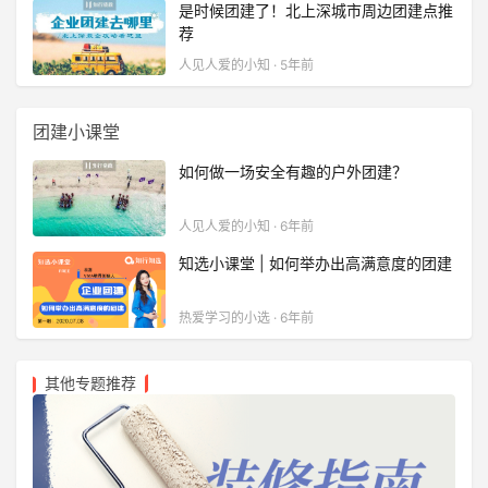
是时候团建了！北上深城市周边团建点推
荐
人见人爱的小知 · 5年前
团建小课堂
如何做一场安全有趣的户外团建？
人见人爱的小知 · 6年前
知选小课堂 | 如何举办出高满意度的团建
热爱学习的小选 · 6年前
其他专题推荐