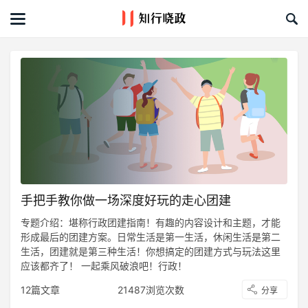
首页
文章
课程&活动
资料库
服务商
手把手教你做一场深度好玩的走心团建
礼品创意库
专题介绍：堪称行政团建指南！有趣的内容设计和主题，才能
形成最后的团建方案。日常生活是第一生活，休闲生活是第二
关于我们
生活，团建就是第三种生活！你想搞定的团建方式与玩法这里
应该都齐了！ 一起乘风破浪吧！行政！
12篇文章
21487浏览次数
分享