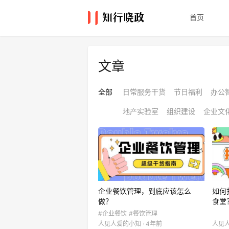
首页
文章
全部
日常服务干货
节日福利
办公
地产实验室
组织建设
企业文
企业餐饮管理，到底应该怎么
如何
做？
食堂
#企业餐饮
#餐饮管理
人见人爱的小知 · 4年前
人见人