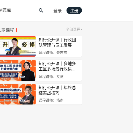
创意库
登录
注册
往期课程
全部课程
知行公开课｜行政团
队管理与员工发展
课程讲师：柴志杰
知行公开课｜多地多
工区多场景行政运…
课程讲师：艾薇
知行公开课｜年终总
结实战技巧
课程讲师：杨杰