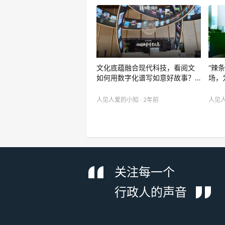
文化底蕴融合现代科技，看阅文
“辣
如何用数字化谱写如意好故事？…
场，
人见人爱的小知 · 2年前
人见人
关注每一个
行政人的声音