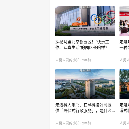
探秘阿里北京新园区！“快乐工
走进
作、认真生活”的园区长啥样？
一种
人见人爱的小知 · 2年前
人见人
走进科大讯飞：在AI科技公司提
走进
供「陪伴式行政服务」，是什么…
浸式
人见人爱的小知 · 2年前
人见人