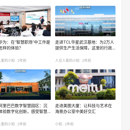
华为：在“智慧职场”中工作是
​走进TCL华星武汉基地：为2万人
怎样的体验？
提供生产生活保障，这里的行政…
爱的小知 · 2年前
人见人爱的小知 · 2年前
阿里巴巴数字智慧园区：沉
走进美图大厦：让科技与艺术在
体验数字化创新，感受智慧…
海景办公室中美好交汇
爱的小知 · 2年前
小知 · 2年前