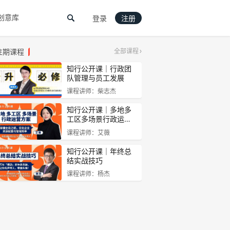
创意库
登录
注册
往期课程
全部课程
知行公开课｜行政团
队管理与员工发展
课程讲师：柴志杰
知行公开课｜多地多
工区多场景行政运…
课程讲师：艾薇
知行公开课｜年终总
结实战技巧
课程讲师：杨杰