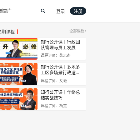
创意库
登录
注册
往期课程
全部课程
知行公开课｜行政团
队管理与员工发展
课程讲师：柴志杰
知行公开课｜多地多
工区多场景行政运…
课程讲师：艾薇
知行公开课｜年终总
结实战技巧
课程讲师：杨杰