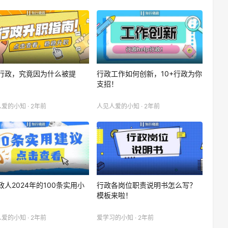
行政，究竟因为什么被提
行政工作如何创新，10+行政为你
支招！
爱的小知 · 2年前
人见人爱的小知 · 2年前
政人2024年的100条实用小
行政各岗位职责说明书怎么写？
！
模板来啦！
爱的小知 · 2年前
爱学习的小知 · 2年前