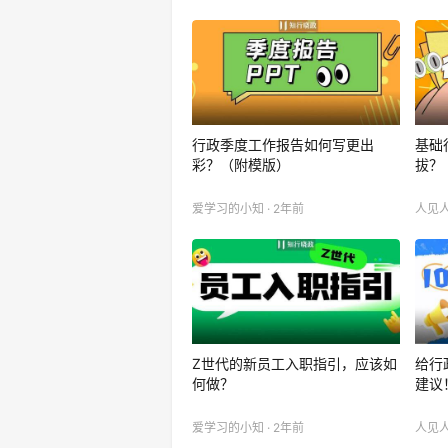
行政季度工作报告如何写更出
基础
彩？（附模版）
拔？
爱学习的小知 · 2年前
人见人
Z世代的新员工入职指引，应该如
给行
何做？
建议
爱学习的小知 · 2年前
人见人