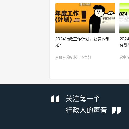
2024行政工作计划，要怎么制
20
定？
有哪
人见人爱的小知 · 2年前
爱学习
关注每一个
行政人的声音