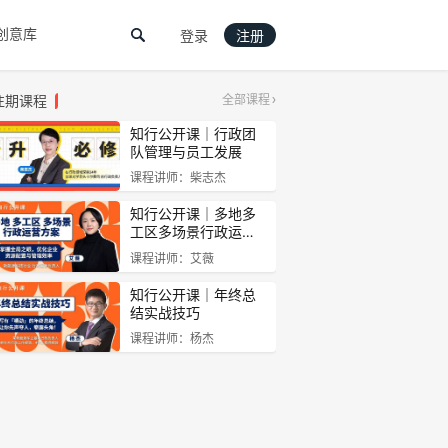
创意库
登录
注册
往期课程
全部课程
知行公开课｜行政团
队管理与员工发展
课程讲师：柴志杰
知行公开课｜多地多
工区多场景行政运…
课程讲师：艾薇
知行公开课｜年终总
结实战技巧
课程讲师：杨杰