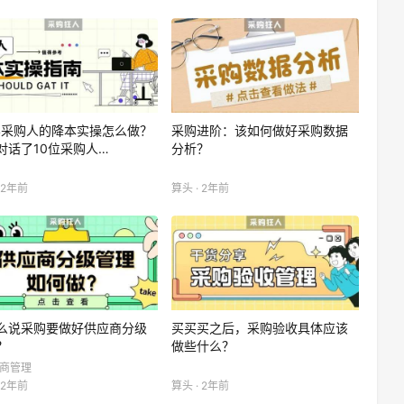
24采购人的降本实操怎么做？
采购进阶：该如何做好采购数据
对话了10位采购人…
分析？
 2年前
算头 · 2年前
么说采购要做好供应商分级
买买买之后，采购验收具体应该
？
做些什么？
应商管理
 2年前
算头 · 2年前