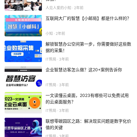
登录
人见人爱的小知 · 2年前
互联网大厂的智慧【小邮局】都是什么样的？
注册
小知 · 2年前
解锁智慧办公空间第一步，你需要做好这些数
据的采集！
IT熊局 · 3年前
企业智慧访客怎么做？这20+案例告诉你
IT熊局 · 3年前
一文读懂云桌面，2023有哪些可以免费试用
的云桌面服务？
IT熊局 · 3年前
联想零碳园区之路：解决现实问题是数字化价
值的关键
IT熊局 · 3年前