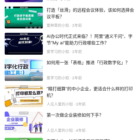
打造「丝滑」的远程会议体验，该如何选择会
议平板？
爱种草的小知 · 3年前
AI办公时代正式来临？！阿里“通义千问”、字
节“My ai”能助力行政哪些工作？
爱学习的小知 · 3年前
如何用一张「表格」推进「行政数字化」？
爱学习的小知 · 3年前
“精打细算”的中小企业，更适合什么样的打印
机？
人见人爱的小知 · 3年前
第一次做企业装修如何下手？
人见人爱的小知 · 4年前