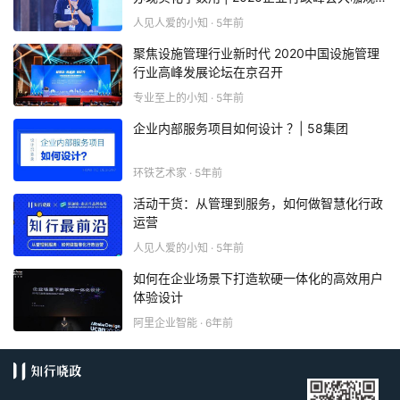
点
人见人爱的小知 · 5年前
聚焦设施管理行业新时代 2020中国设施管理
行业高峰发展论坛在京召开
专业至上的小知 · 5年前
企业内部服务项目如何设计 ？| 58集团
环铁艺术家 · 5年前
活动干货：从管理到服务，如何做智慧化行政
运营
人见人爱的小知 · 5年前
如何在企业场景下打造软硬一体化的高效用户
体验设计
阿里企业智能 · 6年前