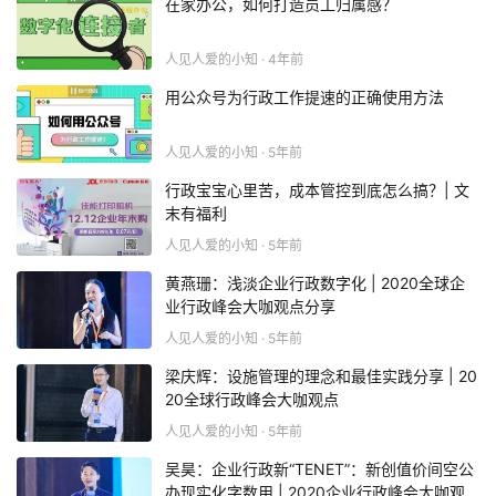
在家办公，如何打造员工归属感？
人见人爱的小知 · 4年前
用公众号为行政工作提速的正确使用方法
人见人爱的小知 · 5年前
行政宝宝心里苦，成本管控到底怎么搞？| 文
末有福利
人见人爱的小知 · 5年前
黄燕珊：浅淡企业行政数字化 | 2020全球企
业行政峰会大咖观点分享
人见人爱的小知 · 5年前
梁庆辉：设施管理的理念和最佳实践分享 | 20
20全球行政峰会大咖观点
人见人爱的小知 · 5年前
吴昊：企业行政新“TENET”：新创值价间空公
办现实化字数用 | 2020企业行政峰会大咖观